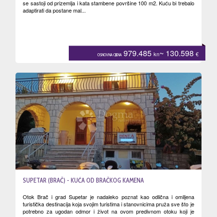
se sastoji od prizemlja i kata stambene površine 100 m2. Kuću bi trebalo
adaptirati da postane mal...
979.485
~ 130.598
kn
€
OSNOVNA CIJENA
SUPETAR (BRAČ) - KUĆA OD BRAČKOG KAMENA
Otok Brač i grad Supetar je nadaleko poznat kao odlična i omiljena
turistička destinacija koja svojim turistima i stanovnicima pruža sve što je
potrebno za ugodan odmor i život na ovom predivnom otoku koji je