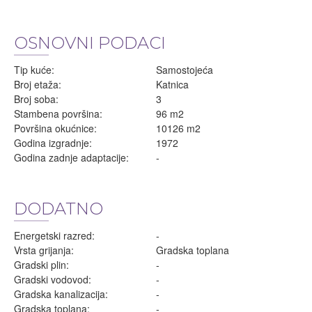
OSNOVNI PODACI
Tip kuće:
Samostojeća
Broj etaža:
Katnica
Broj soba:
3
Stambena površina:
96 m2
Površina okućnice:
10126 m2
Godina izgradnje:
1972
Godina zadnje adaptacije:
-
DODATNO
Energetski razred:
-
Vrsta grijanja:
Gradska toplana
Gradski plin:
-
Gradski vodovod:
-
Gradska kanalizacija:
-
Gradska toplana:
-