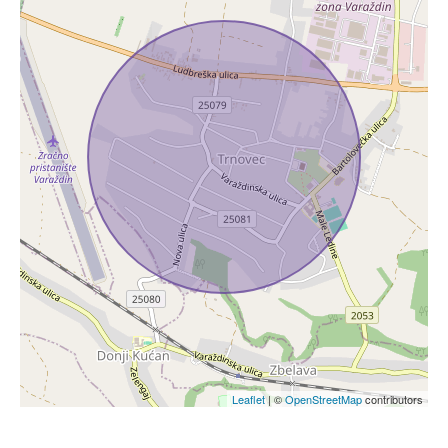
Leaflet
| ©
OpenStreetMap
contributors