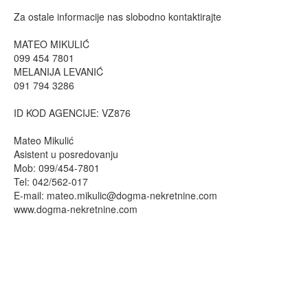
Za ostale informacije nas slobodno kontaktirajte
MATEO MIKULIĆ
099 454 7801
MELANIJA LEVANIĆ
091 794 3286
ID KOD AGENCIJE: VZ876
Mateo Mikulić
Asistent u posredovanju
Mob: 099/454-7801
Tel: 042/562-017
E-mail:
mateo.mikulic@dogma-nekretnine.com
www.dogma-nekretnine.com