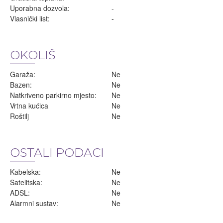
Uporabna dozvola:
-
Vlasnički list:
-
OKOLIŠ
Garaža:
Ne
Bazen:
Ne
Natkriveno parkirno mjesto:
Ne
Vrtna kućica
Ne
Roštilj
Ne
OSTALI PODACI
Kabelska:
Ne
Satelitska:
Ne
ADSL:
Ne
Alarmni sustav:
Ne