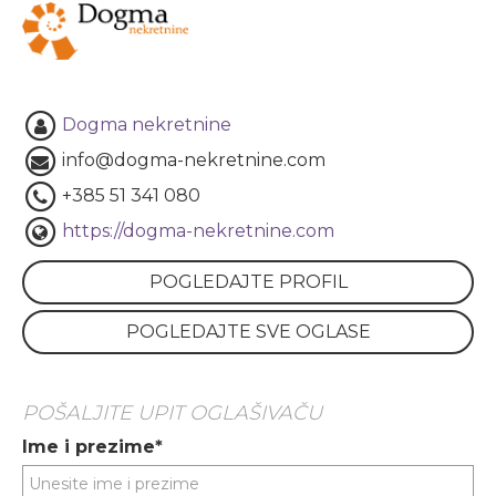
Dogma nekretnine
info@dogma-nekretnine.com
+385 51 341 080
https://dogma-nekretnine.com
POGLEDAJTE PROFIL
POGLEDAJTE SVE OGLASE
POŠALJITE UPIT OGLAŠIVAČU
Ime i prezime*