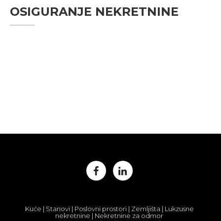
OSIGURANJE NEKRETNINE
Kuće | Stanovi | Poslovni prostori | Zemljišta | Lukzusne
nekretnine | Nekretnine za odmor