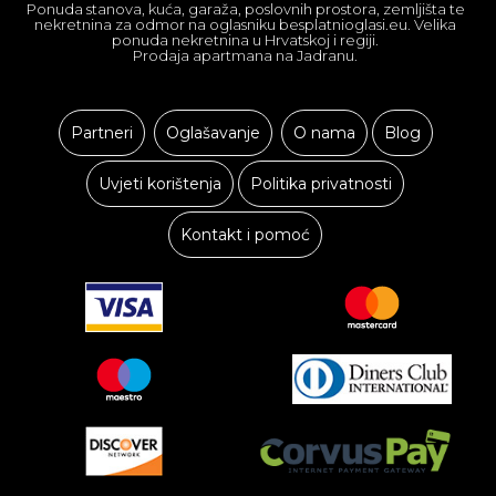
Ponuda stanova, kuća, garaža, poslovnih prostora, zemljišta te
nekretnina za odmor na oglasniku besplatnioglasi.eu. Velika
ponuda nekretnina u Hrvatskoj i regiji.
Prodaja apartmana na Jadranu.
Partneri
Oglašavanje
O nama
Blog
Uvjeti korištenja
Politika privatnosti
Kontakt i pomoć