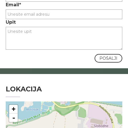
Email*
Upit
POŠALJI
LOKACIJA
+
-