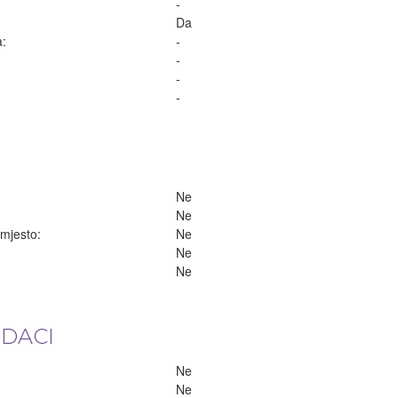
-
Da
a:
-
-
-
-
Ne
Ne
 mjesto:
Ne
Ne
Ne
ODACI
Ne
Ne