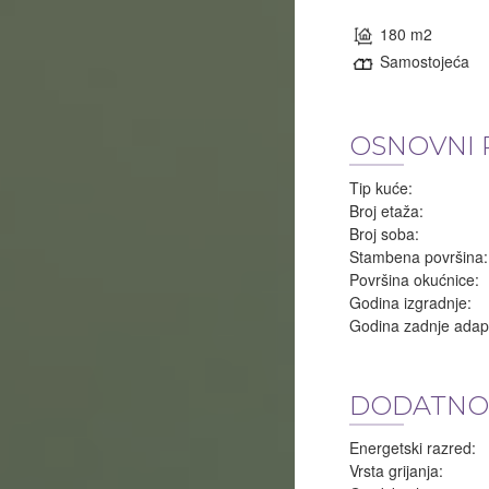
180 m2
Samostojeća
OSNOVNI 
Tip kuće:
Broj etaža:
Broj soba:
Stambena površina:
Površina okućnice:
Godina izgradnje:
Godina zadnje adapt
DODATNO
Energetski razred:
Vrsta grijanja: