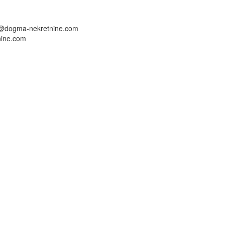
c@dogma-nekretnine.com
ine.com