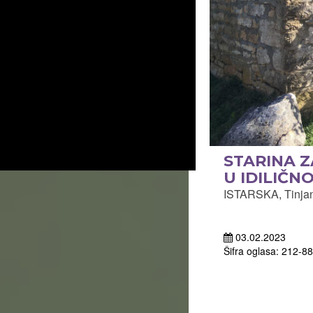
STARINA 
U IDILIČN
ISTARSKA, Tinjan
03.02.2023
Šifra oglasa: 212-8