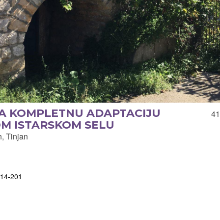
ZA KOMPLETNU ADAPTACIJU
41
OM ISTARSKOM SELU
, Tinjan
814-201