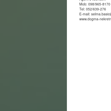
Mob: 098/965-8170
Tel: 052/639-276
E-mail:
selma.basi
www.dogma-nekretn