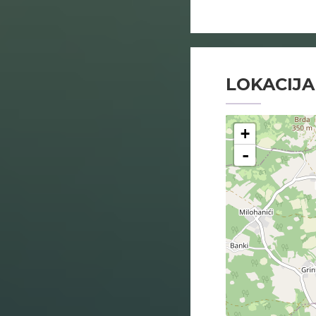
LOKACIJA
+
-