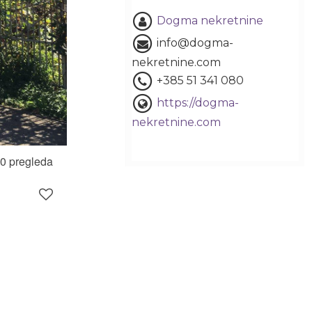
Dogma nekretnine
info@dogma-
nekretnine.com
+385 51 341 080
https://dogma-
nekretnine.com
0 pregleda