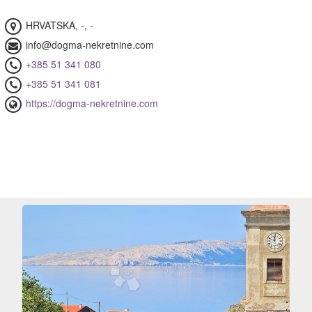
stor
22)
HRVATSKA, -, -
kretnine
info@dogma-nekretnine.com
+385 51 341 080
mor
08)
+385 51 341 081
https://dogma-nekretnine.com