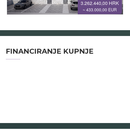
3.262.440,00 HRK
~ 433.000,00 EUR
FINANCIRANJE KUPNJE