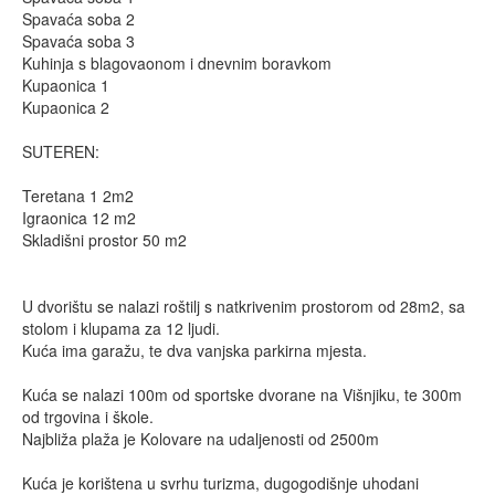
Spavaća soba 2
Spavaća soba 3
Kuhinja s blagovaonom i dnevnim boravkom
Kupaonica 1
Kupaonica 2
SUTEREN:
Teretana 1 2m2
Igraonica 12 m2
Skladišni prostor 50 m2
U dvorištu se nalazi roštilj s natkrivenim prostorom od 28m2, sa
stolom i klupama za 12 ljudi.
Kuća ima garažu, te dva vanjska parkirna mjesta.
Kuća se nalazi 100m od sportske dvorane na Višnjiku, te 300m
od trgovina i škole.
Najbliža plaža je Kolovare na udaljenosti od 2500m
Kuća je korištena u svrhu turizma, dugogodišnje uhodani