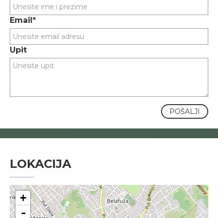
Email*
Upit
POŠALJI
LOKACIJA
+
-