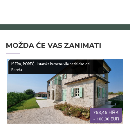
MOŽDA ĆE VAS ZANIMATI
ISTRA, POREČ - Istarska kamena vila nedaleko od
Poreča
753,45 HRK
~ 100,00 EUR