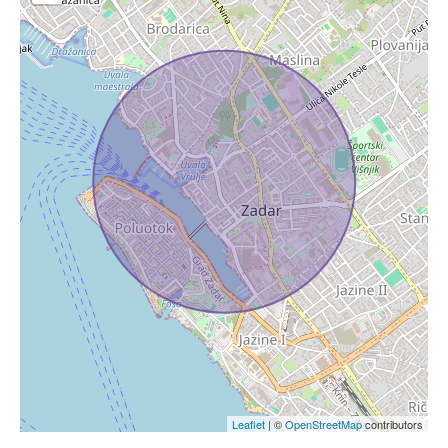
Leaflet
| ©
OpenStreetMap
contributors