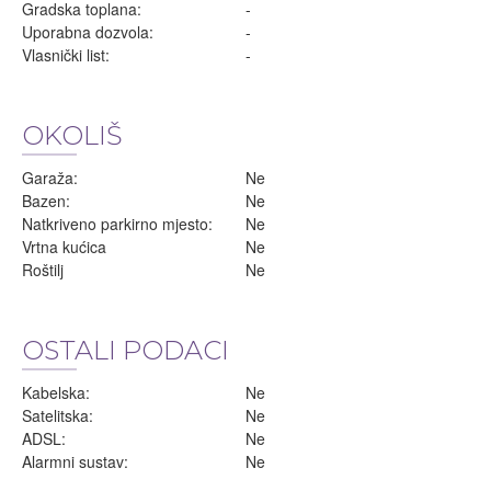
Gradska toplana:
-
Uporabna dozvola:
-
Vlasnički list:
-
OKOLIŠ
Garaža:
Ne
Bazen:
Ne
Natkriveno parkirno mjesto:
Ne
Vrtna kućica
Ne
Roštilj
Ne
OSTALI PODACI
Kabelska:
Ne
Satelitska:
Ne
ADSL:
Ne
Alarmni sustav:
Ne