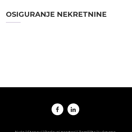
OSIGURANJE NEKRETNINE
Kuće | Stanovi | Poslovni prostori | Zemljišta | Lukzusne