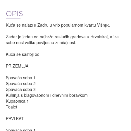
OPIS
Kuća se nalazi u Zadru u vrlo popularnom kvartu Višnjik.
Zadar je jedan od najbrže rastućih gradova u Hrvatskoj, a iza
sebe nosi veliku povijesnu značajnost.
Kuća se sastoji od:
PRIZEMLJA:
Spavaća soba 1
Spavaća soba 2
Spavaća soba 3
Kuhinja s blagovaonom i dnevnim boravkom
Kupaonica 1
Toalet
PRVI KAT
Spavaća soba 1