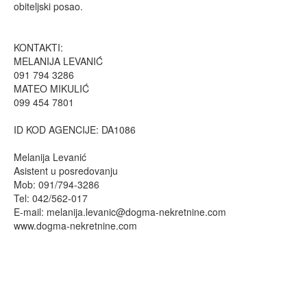
obiteljski posao.
KONTAKTI:
MELANIJA LEVANIĆ
091 794 3286
MATEO MIKULIĆ
099 454 7801
ID KOD AGENCIJE: DA1086
Melanija Levanić
Asistent u posredovanju
Mob: 091/794-3286
Tel: 042/562-017
E-mail:
melanija.levanic@dogma-nekretnine.com
www.dogma-nekretnine.com