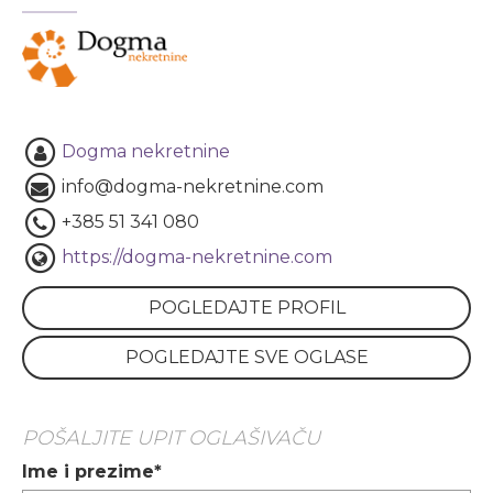
Dogma nekretnine
info@dogma-nekretnine.com
+385 51 341 080
https://dogma-nekretnine.com
POGLEDAJTE PROFIL
POGLEDAJTE SVE OGLASE
POŠALJITE UPIT OGLAŠIVAČU
Ime i prezime*