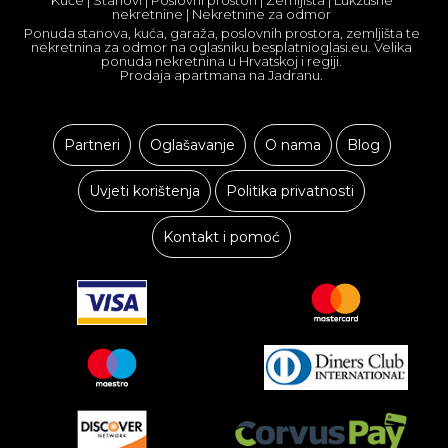
nekretnine | Nekretnine za odmor
Ponuda stanova, kuća, garaža, poslovnih prostora, zemljišta te
nekretnina za odmor na oglasniku besplatnioglasi.eu. Velika
ponuda nekretnina u Hrvatskoj i regiji.
Prodaja apartmana na Jadranu.
Partneri
Oglašavanje
O nama
Blog
Uvjeti korištenja
Politika privatnosti
Kontakt i pomoć