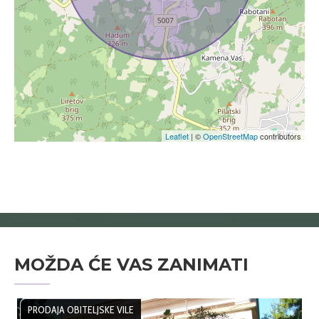
Leaflet
| ©
OpenStreetMap
contributors
MOŽDA ĆE VAS ZANIMATI
PRODAJA OBITELJSKE VILE