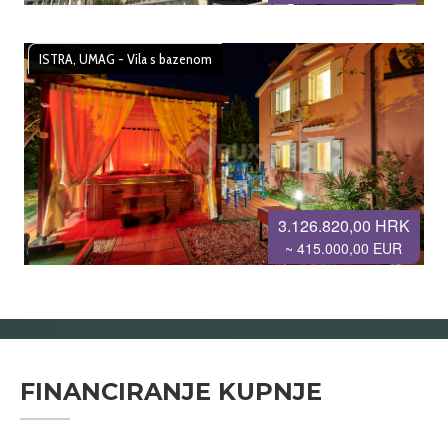
ISTRA, UMAG - Vila s bazenom
3.126.820,00 HRK
~ 415.000,00 EUR
FINANCIRANJE KUPNJE