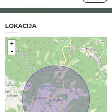
LOKACIJA
+
-