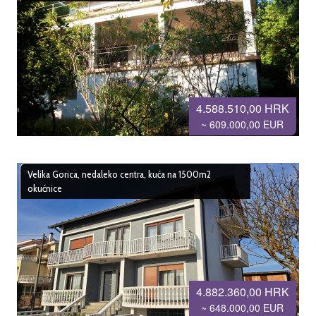
4.588.510,00 HRK
~ 609.000,00 EUR
Velika Gorica, nedaleko centra, kuća na 1500m2
okućnice
4.882.360,00 HRK
~ 648.000,00 EUR