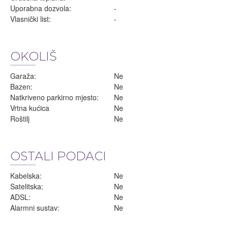
Uporabna dozvola:
-
Vlasnički list:
-
OKOLIŠ
Garaža:
Ne
Bazen:
Ne
Natkriveno parkirno mjesto:
Ne
Vrtna kućica
Ne
Roštilj
Ne
OSTALI PODACI
Kabelska:
Ne
Satelitska:
Ne
ADSL:
Ne
Alarmni sustav:
Ne