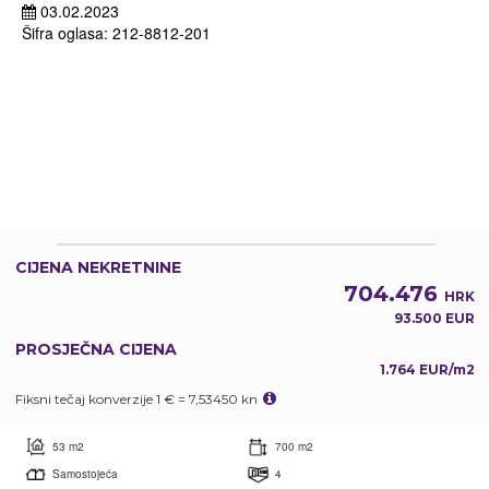
03.02.2023
Šifra oglasa: 212-8812-201
CIJENA NEKRETNINE
704.476
HRK
93.500 EUR
PROSJEČNA CIJENA
1.764 EUR/m2
Fiksni tečaj konverzije 1 € = 7,53450 kn
53 m2
700 m2
Samostojeća
4