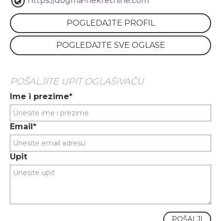
https://dogma-nekretnine.com
POGLEDAJTE PROFIL
POGLEDAJTE SVE OGLASE
POŠALJITE UPIT OGLAŠIVAČU
Ime i prezime*
Email*
Upit
POŠALJI