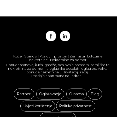
Kuće | Stanovi | Poslovni prostori | Zemljišta | Lukzusne
nekretnine | Nekretnine za odmor
Ponuda stanova, kuća, garaža, poslovnih prostora, zemljišta te
nekretnina za odmor na oglasniku besplatnioglasi.eu. Velika
ponuda nekretnina u Hrvatskoj i regiji.
Prodaja apartmana na Jadranu.
Partneri
Oglašavanje
O nama
Blog
Uvjeti korištenja
Politika privatnosti