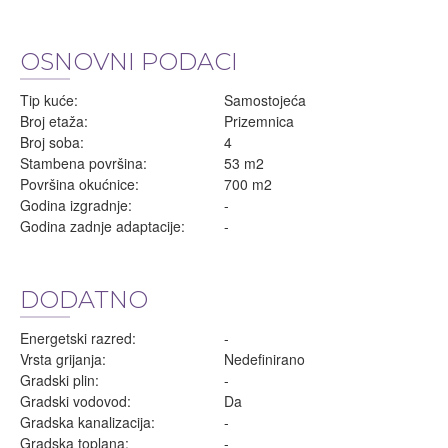
OSNOVNI PODACI
Tip kuće:
Samostojeća
Broj etaža:
Prizemnica
Broj soba:
4
Stambena površina:
53 m2
Površina okućnice:
700 m2
Godina izgradnje:
-
Godina zadnje adaptacije:
-
DODATNO
Energetski razred:
-
Vrsta grijanja:
Nedefinirano
Gradski plin:
-
Gradski vodovod:
Da
Gradska kanalizacija:
-
Gradska toplana:
-