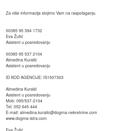
Za više informacija stojimo Vam na raspolaganju.
00385 95 394 1732
Eva Žufić
Asistent u posredovanju
00385 95 537 2104
Almedina Kuralić
Asistent u posredovanju
ID KOD AGENCIJE: IS1507303
Almedina Kuralić
Asistent u posredovanju
Mob: 095/537-2104
Tel: 052 645 444
E-mail:
almedina.kuralic@dogma-nekretnine.com
www.dogma-istra.com
Eva Žufić