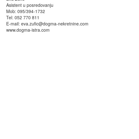
Asistent u posredovanju
Mob: 095/394-1732
Tel: 052 770 811
E-mail:
eva.zufic@dogma-nekretnine.com
www.dogma-istra.com