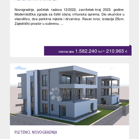
Novogradnja, početak radova 12/2022, završetak-kraj 2023. godine.
Modernistička zgrada sa četiri stana, vrhunska oprema. Dio okućnice u
vlasništvu, dva parkirna mjesta i drvarnica. Ravan krov, izolacija 25cm.
Zajednički prostor u suterenu. ...
1.582.240
~ 210.965
kn
€
OSNOVNA CIJENA
PLETENCI, NOVOGRADNJA