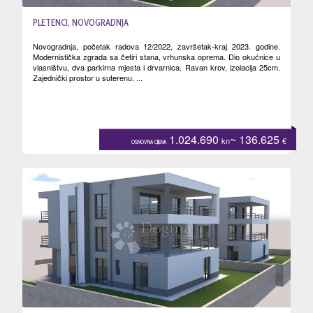
PLETENCI, NOVOGRADNJA
Novogradnja, početak radova 12/2022, završetak-kraj 2023. godine.
Modernistička zgrada sa četiri stana, vrhunska oprema. Dio okućnice u
vlasništvu, dva parkirna mjesta i drvarnica. Ravan krov, izolacija 25cm.
Zajednički prostor u suterenu. ...
1.024.690
~ 136.625
kn
€
OSNOVNA CIJENA