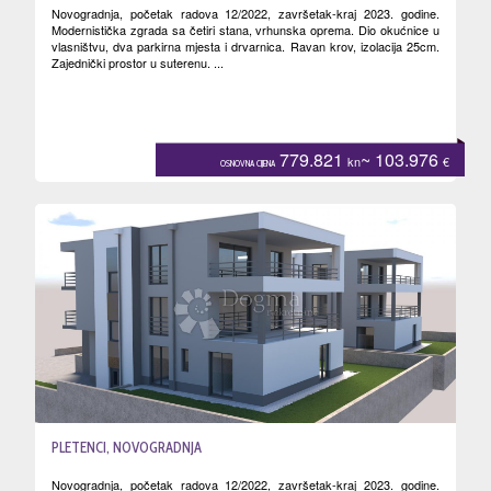
Novogradnja, početak radova 12/2022, završetak-kraj 2023. godine.
Modernistička zgrada sa četiri stana, vrhunska oprema. Dio okućnice u
vlasništvu, dva parkirna mjesta i drvarnica. Ravan krov, izolacija 25cm.
Zajednički prostor u suterenu. ...
779.821
~ 103.976
kn
€
OSNOVNA CIJENA
PLETENCI, NOVOGRADNJA
Novogradnja, početak radova 12/2022, završetak-kraj 2023. godine.