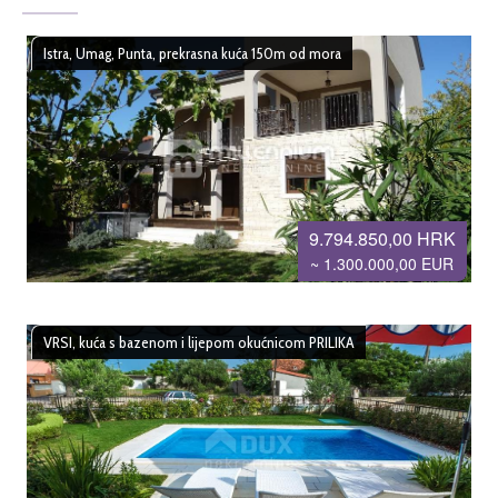
Istra, Umag, Punta, prekrasna kuća 150m od mora
9.794.850,00 HRK
~ 1.300.000,00 EUR
VRSI, kuća s bazenom i lijepom okućnicom PRILIKA