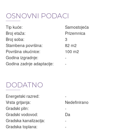
OSNOVNI PODACI
Tip kuće:
Samostojeća
Broj etaža:
Prizemnica
Broj soba:
3
Stambena površina:
82 m2
Površina okućnice:
100 m2
Godina izgradnje:
-
Godina zadnje adaptacije:
-
DODATNO
Energetski razred:
-
Vrsta grijanja:
Nedefinirano
Gradski plin:
-
Gradski vodovod:
Da
Gradska kanalizacija:
-
Gradska toplana:
-