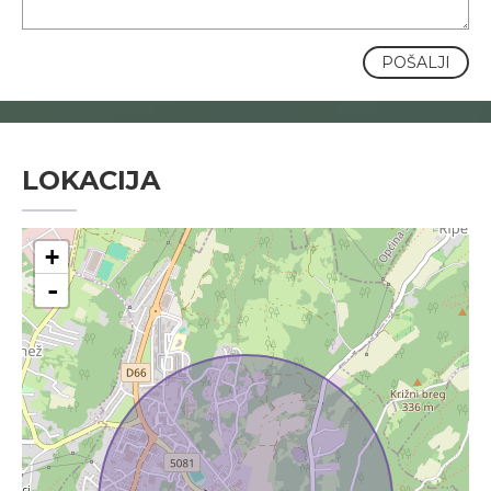
POŠALJI
LOKACIJA
+
-