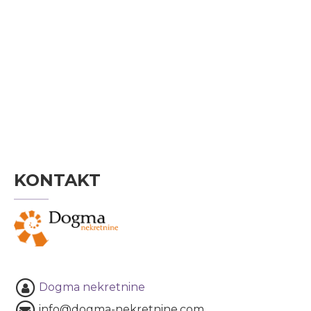
KONTAKT
Dogma nekretnine
info@dogma-nekretnine.com