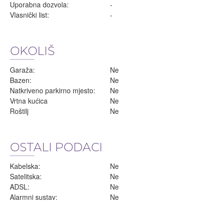
Uporabna dozvola:
-
Vlasnički list:
-
OKOLIŠ
Garaža:
Ne
Bazen:
Ne
Natkriveno parkirno mjesto:
Ne
Vrtna kućica
Ne
Roštilj
Ne
OSTALI PODACI
Kabelska:
Ne
Satelitska:
Ne
ADSL:
Ne
Alarmni sustav:
Ne