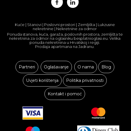
Kuće | Stanovi | Poslovni prostori | Zemljišta | Lukzusne
nekretnine | Nekretnine za odmor
Ponuda stanova, kuća, garaža, poslovnih prostora, zemljišta te
nekretnina za odmor na oglasniku besplatnioglasi.eu. Velika
ponuda nekretnina u Hrvatskoj i regiji.
Prodaja apartmana na Jadranu.
Partneri
Oglašavanje
O nama
Blog
Uvjeti korištenja
Politika privatnosti
Kontakt i pomoć