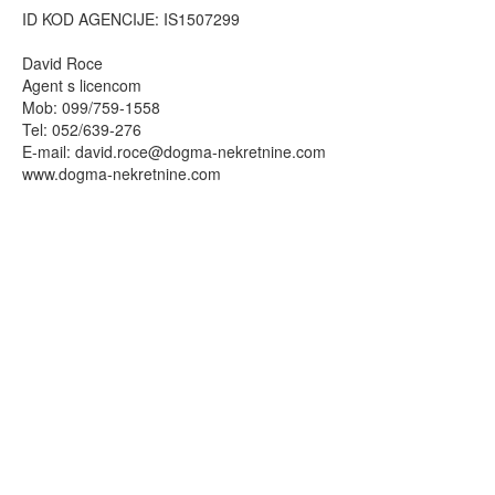
ID KOD AGENCIJE: IS1507299
David Roce
Agent s licencom
Mob: 099/759-1558
Tel: 052/639-276
E-mail:
david.roce@dogma-nekretnine.com
www.dogma-nekretnine.com