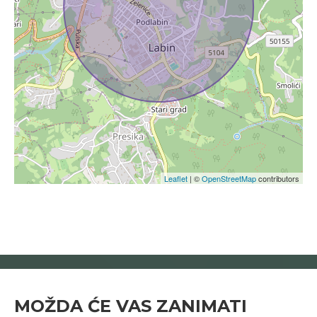
Leaflet
| ©
OpenStreetMap
contributors
MOŽDA ĆE VAS ZANIMATI