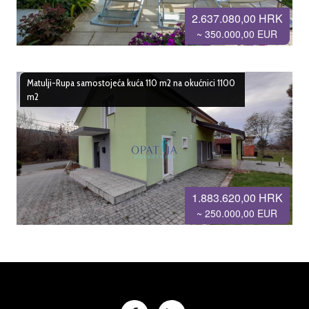
2.637.080,00 HRK
~ 350.000,00 EUR
Matulji-Rupa samostojeća kuća 110 m2 na okućnici 1100
m2
1.883.620,00 HRK
~ 250.000,00 EUR