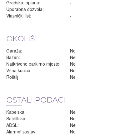
Gradska toplana:
-
Uporabna dozvola:
-
Vlasnički list:
-
OKOLIŠ
Garaža:
Ne
Bazen:
Ne
Natkriveno parkirno mjesto:
Ne
Vrtna kućica
Ne
Roštilj
Ne
OSTALI PODACI
Kabelska:
Ne
Satelitska:
Ne
ADSL:
Ne
Alarmni sustav:
Ne