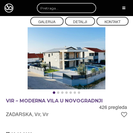
TOGG
NAVI
GALERIJA
DETALJI
KONTAKT
VIR – MODERNA VILA U NOVOGRADNJI
426 pregleda
ZADARSKA, Vir, Vir