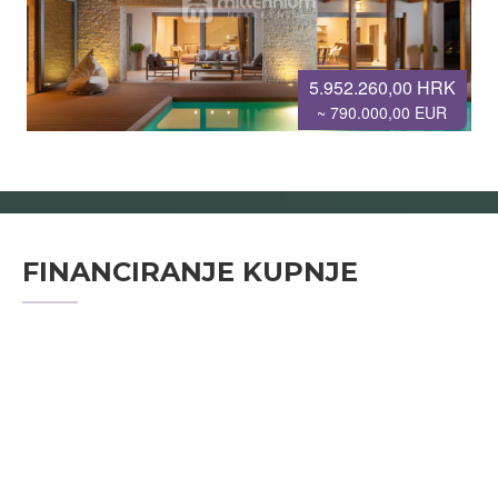
5.952.260,00 HRK
~ 790.000,00 EUR
FINANCIRANJE KUPNJE