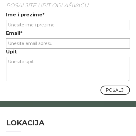
POŠALJITE UPIT OGLAŠIVAČU
Ime i prezime*
Email*
Upit
POŠALJI
LOKACIJA