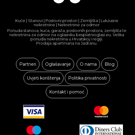
Kuće | Stanovi | Poslovni prostori | Zemljišta | Lukzusne
nekretnine | Nekretnine za odmor
Ponuda stanova, kuća, garaža, poslovnih prostora, zemljišta te
nekretnina za odmor na oglasniku besplatnioglasi.eu. Velika
ponuda nekretnina u Hrvatskoj i regiji.
Prodaja apartmana na Jadranu.
Partneri
Oglašavanje
O nama
Blog
Uvjeti korištenja
Politika privatnosti
Kontakt i pomoć