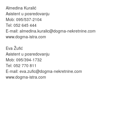
Almedina Kuralić
Asistent u posredovanju
Mob: 095/537-2104
Tel: 052 645 444
E-mail:
almedina.kuralic@dogma-nekretnine.com
www.dogma-istra.com
Eva Žufić
Asistent u posredovanju
Mob: 095/394-1732
Tel: 052 770 811
E-mail:
eva.zufic@dogma-nekretnine.com
www.dogma-istra.com