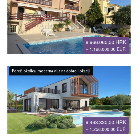
8.966.060,00 HRK
~ 1.190.000,00 EUR
Poreč, okolica, moderna villa na dobroj lokaciji
9.463.330,00 HRK
~ 1.256.000,00 EUR