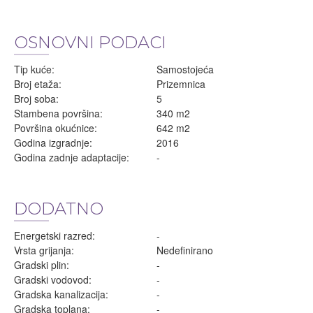
OSNOVNI PODACI
Tip kuće:
Samostojeća
Broj etaža:
Prizemnica
Broj soba:
5
Stambena površina:
340 m2
Površina okućnice:
642 m2
Godina izgradnje:
2016
Godina zadnje adaptacije:
-
DODATNO
Energetski razred:
-
Vrsta grijanja:
Nedefinirano
Gradski plin:
-
Gradski vodovod:
-
Gradska kanalizacija:
-
Gradska toplana:
-