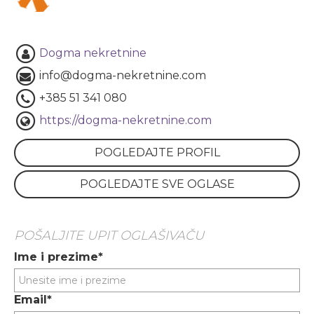
Dogma nekretnine
info@dogma-nekretnine.com
+385 51 341 080
https://dogma-nekretnine.com
POGLEDAJTE PROFIL
POGLEDAJTE SVE OGLASE
POŠALJITE UPIT OGLAŠIVAČU
Ime i prezime*
Email*