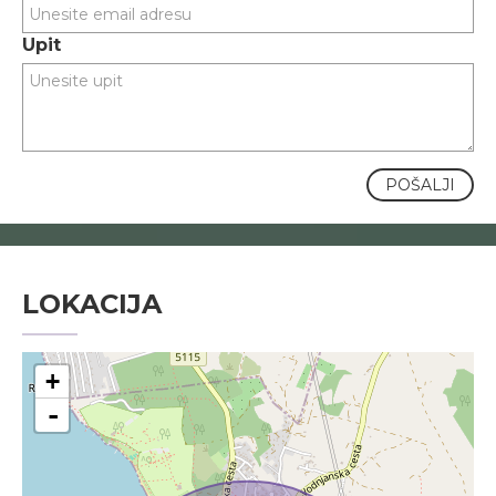
Upit
POŠALJI
LOKACIJA
+
-