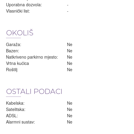
Uporabna dozvola:
-
Vlasnički list:
-
OKOLIŠ
Garaža:
Ne
Bazen:
Ne
Natkriveno parkirno mjesto:
Ne
Vrtna kućica
Ne
Roštilj
Ne
OSTALI PODACI
Kabelska:
Ne
Satelitska:
Ne
ADSL:
Ne
Alarmni sustav:
Ne