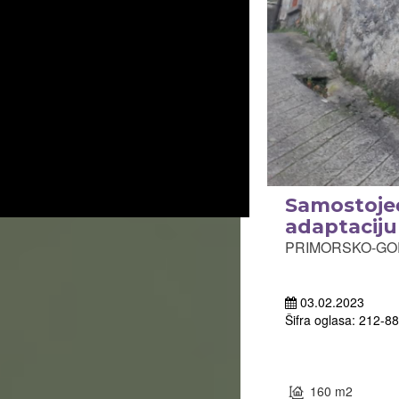
Samostojeć
adaptaciju
PRIMORSKO-GORA
03.02.2023
Šifra oglasa: 212-8
160 m2