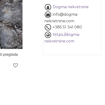
Dogma nekretnine
info@dogma-
nekretnine.com
+385 51 341 080
https://dogma-
nekretnine.com
0 pregleda