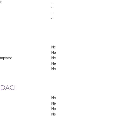
a:
-
-
-
-
Ne
Ne
 mjesto:
Ne
Ne
Ne
ODACI
Ne
Ne
Ne
Ne