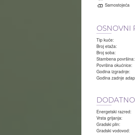
Samostojeća
OSNOVNI 
Tip kuće:
Broj etaža:
Broj soba:
Stambena površina:
Površina okućnice:
Godina izgradnje:
Godina zadnje adapt
DODATNO
Energetski razred:
Vrsta grijanja:
Gradski plin:
Gradski vodovod: