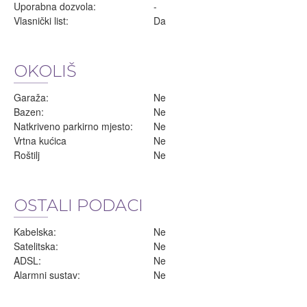
Uporabna dozvola:
-
Vlasnički list:
Da
OKOLIŠ
Garaža:
Ne
Bazen:
Ne
Natkriveno parkirno mjesto:
Ne
Vrtna kućica
Ne
Roštilj
Ne
OSTALI PODACI
Kabelska:
Ne
Satelitska:
Ne
ADSL:
Ne
Alarmni sustav:
Ne