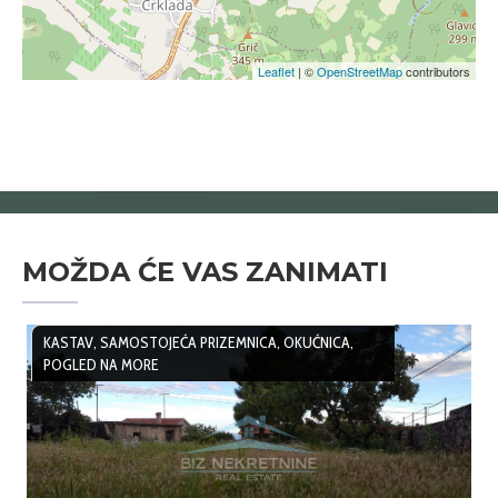
Leaflet
| ©
OpenStreetMap
contributors
MOŽDA ĆE VAS ZANIMATI
KASTAV, SAMOSTOJEĆA PRIZEMNICA, OKUĆNICA,
POGLED NA MORE