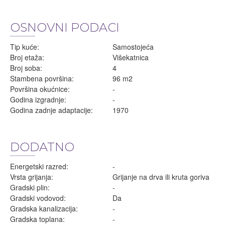
OSNOVNI PODACI
Tip kuće:
Samostojeća
Broj etaža:
Višekatnica
Broj soba:
4
Stambena površina:
96 m2
Površina okućnice:
-
Godina izgradnje:
-
Godina zadnje adaptacije:
1970
DODATNO
Energetski razred:
-
Vrsta grijanja:
Grijanje na drva ili kruta goriva
Gradski plin:
-
Gradski vodovod:
Da
Gradska kanalizacija:
-
Gradska toplana:
-