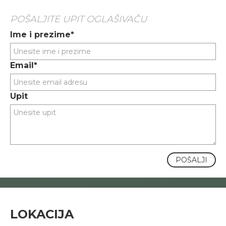
POŠALJITE UPIT OGLAŠIVAČU
Ime i prezime*
Email*
Upit
POŠALJI
LOKACIJA