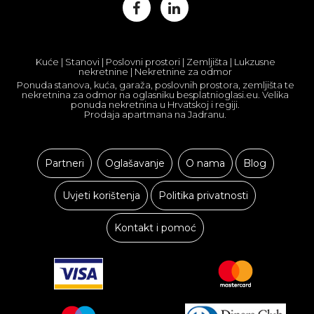
Kuće | Stanovi | Poslovni prostori | Zemljišta | Lukzusne
nekretnine | Nekretnine za odmor
Ponuda stanova, kuća, garaža, poslovnih prostora, zemljišta te
nekretnina za odmor na oglasniku besplatnioglasi.eu. Velika
ponuda nekretnina u Hrvatskoj i regiji.
Prodaja apartmana na Jadranu.
Partneri
Oglašavanje
O nama
Blog
Uvjeti korištenja
Politika privatnosti
Kontakt i pomoć