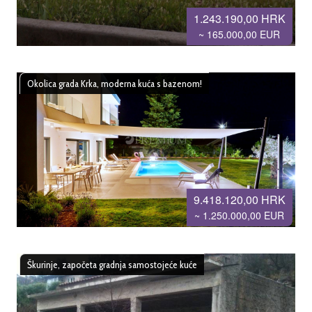
1.243.190,00 HRK
~ 165.000,00 EUR
Okolica grada Krka, moderna kuća s bazenom!
9.418.120,00 HRK
~ 1.250.000,00 EUR
Škurinje, započeta gradnja samostojeće kuće