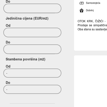
Do
Samostojeća
Dobrinj
Jedinična cijena (EUR/m2)
OTOK KRK, ČIŽIĆI - 
Od
Prodaje se simpatičn
Oba stana su sastavlje
Do
Stambena površina (m2)
Od
-
Do
-