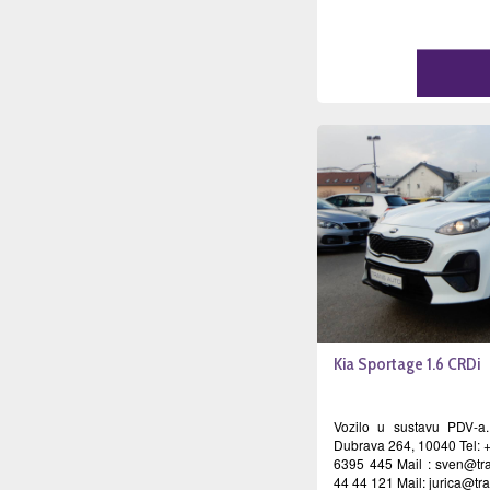
Kia Sportage 1.6 CRDi
Vozilo u sustavu PDV-a.
Dubrava 264, 10040 Tel: 
6395 445 Mail :
sven@tra
44 44 121 Mail:
jurica@tr