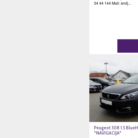
34 44 144 Mail: andj...
Peugeot 308 1.5 BlueH
*NAVIGACIJA*