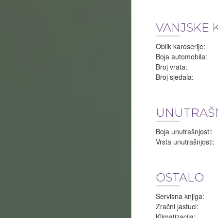
VANJSKE 
Oblik karoserije:
Boja automobila:
Broj vrata:
Broj sjedala:
UNUTRAŠ
Boja unutrašnjosti:
Vrsta unutrašnjosti:
OSTALO
Servisna knjiga:
Zračni jastuci:
Klimatizacija: