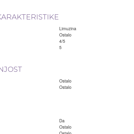
KARAKTERISTIKE
Limuzina
Ostalo
4/5
5
NJOST
Ostalo
Ostalo
Da
Ostalo
Ostalo