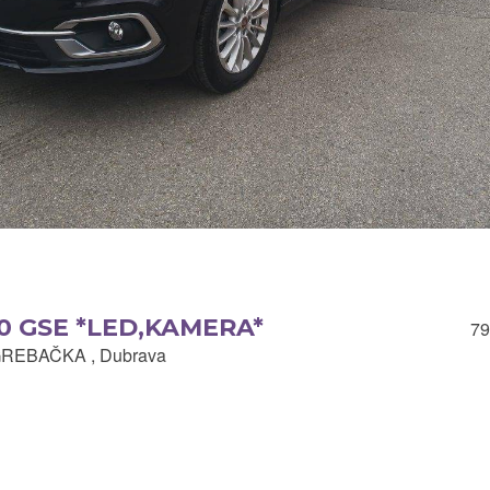
1.0 GSE *LED,KAMERA*
79
REBAČKA , Dubrava