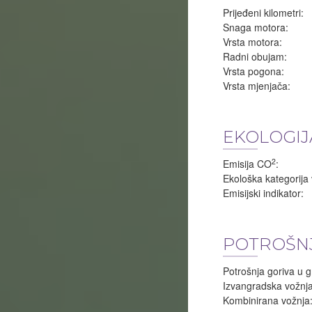
Prijeđeni kilometri:
Snaga motora:
Vrsta motora:
Radni obujam:
Vrsta pogona:
Vrsta mjenjača:
EKOLOGIJ
2
Emisija CO
:
Ekološka kategorija 
Emisijski indikator:
POTROŠNJ
Potrošnja goriva u g
Izvangradska vožnja
Kombinirana vožnja