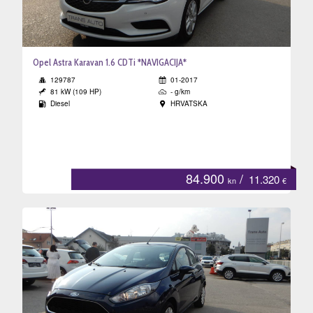
Opel Astra Karavan 1.6 CDTi *NAVIGACIJA*
129787
01-2017
81 kW (109 HP)
- g/km
Diesel
HRVATSKA
84.900
/
11.320
kn
€