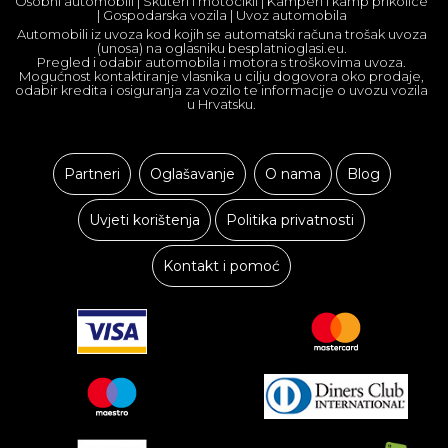
Osobni automobili | Skuteri i motocikli | Kamperi i kamp prikolice
| Gospodarska vozila | Uvoz automobila
Automobili iz uvoza kod kojih se automatski računa trošak uvoza
(unosa) na oglasniku besplatnioglasi.eu.
Pregled i odabir automobila i motora s troškovima uvoza.
Mogućnost kontaktiranje vlasnika u cilju dogovora oko prodaje,
odabir kredita i osiguranja za vozilo te informacije o uvozu vozila
u Hrvatsku.
Partneri
Oglašavanje
O nama
Blog
Uvjeti korištenja
Politika privatnosti
Kontakt i pomoć