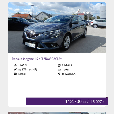
Renault Megane 1.5 dCi *NAVIGACIJA*
114821
01-2019
85 kW (114 HP)
- g/km
Diesel
HRVATSKA
112.700
/
15.027
kn
€