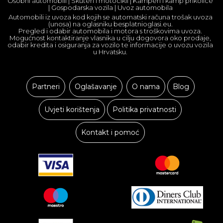
Osobni automobili | Skuteri i motocikli | Kamperi i kamp prikolice
| Gospodarska vozila | Uvoz automobila
Automobili iz uvoza kod kojih se automatski računa trošak uvoza
(unosa) na oglasniku besplatnioglasi.eu.
Pregled i odabir automobila i motora s troškovima uvoza.
Mogućnost kontaktiranje vlasnika u cilju dogovora oko prodaje,
odabir kredita i osiguranja za vozilo te informacije o uvozu vozila
u Hrvatsku.
Partneri
Oglašavanje
O nama
Blog
Uvjeti korištenja
Politika privatnosti
Kontakt i pomoć