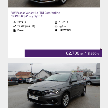
VW Passat Variant 1.6 TDi Comfortline
*NAVIGACIJA* reg. 9/2023
277419
01-2012
77 kW (104 HP)
- g/km
Diesel
HRVATSKA
62.700
/
8.360
kn
€