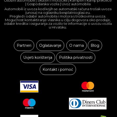
Osobni automobili | Skuteri i motocikli | Kamperi i kamp prikolice
| Gospodarska vozila | Uvoz automobila
Automobili iz uvoza kod kojih se automatski računa trošak uvoza
(unosa) na oglasniku besplatnioglasi.eu.
Pregled i odabir automobila i motora s troškovima uvoza.
Mogućnost kontaktiranje vlasnika u cilju dogovora oko prodaje,
odabir kredita i osiguranja za vozilo te informacije o uvozu vozila
u Hrvatsku.
Partneri
Oglašavanje
O nama
Blog
Uvjeti korištenja
Politika privatnosti
Kontakt i pomoć