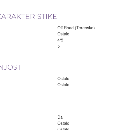
KARAKTERISTIKE
Off Road (Terensko)
Ostalo
4/5
5
NJOST
Ostalo
Ostalo
Da
Ostalo
Ostalo