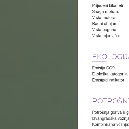
Prijeđeni kilometri:
Snaga motora:
Vrsta motora:
Radni obujam:
Vrsta pogona:
Vrsta mjenjača:
EKOLOGIJ
2
Emisija CO
:
Ekološka kategorija 
Emisijski indikator:
POTROŠNJ
Potrošnja goriva u g
Izvangradska vožnja
Kombinirana vožnja