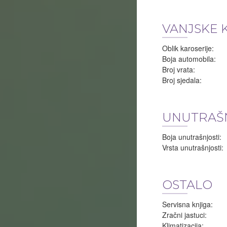
VANJSKE 
Oblik karoserije:
Boja automobila:
Broj vrata:
Broj sjedala:
UNUTRAŠ
Boja unutrašnjosti:
Vrsta unutrašnjosti:
OSTALO
Servisna knjiga:
Zračni jastuci:
Klimatizacija: