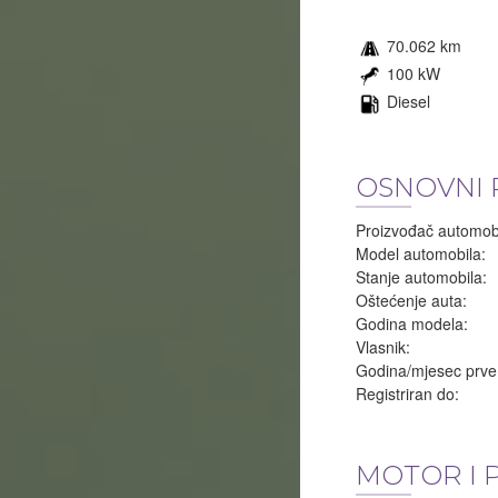
70.062 km
100 kW
Diesel
OSNOVNI 
Proizvođač automobi
Model automobila:
Stanje automobila:
Oštećenje auta:
Godina modela:
Vlasnik:
Godina/mjesec prve r
Registriran do:
MOTOR I