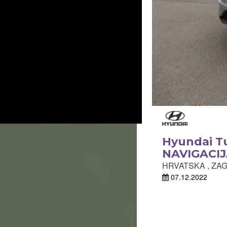
Hyundai T
NAVIGACIJ
HRVATSKA , ZAG
07.12.2022