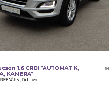
ucson 1.6 CRDi *AUTOMATIK,
64
A, KAMERA*
REBAČKA , Dubrava