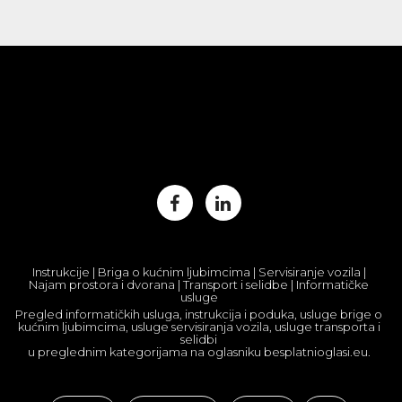
Instrukcije | Briga o kućnim ljubimcima | Servisiranje vozila |
Najam prostora i dvorana | Transport i selidbe | Informatičke
usluge
Pregled informatičkih usluga, instrukcija i poduka, usluge brige o
kućnim ljubimcima, usluge servisiranja vozila, usluge transporta i
selidbi
u preglednim kategorijama na oglasniku besplatnioglasi.eu.