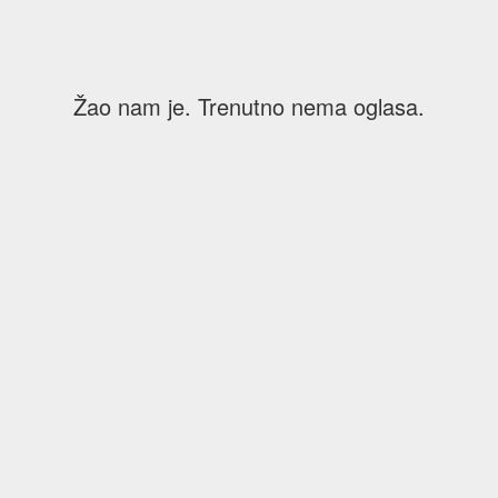
o
Žao nam je. Trenutno nema oglasa.