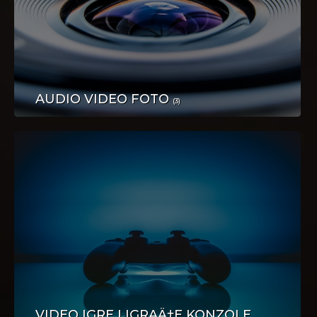
POSAO
AUDIO VIDEO FOTO
(3)
TURIZAM
VIDEO IGRE I IGRAÄ‡E KONZOLE