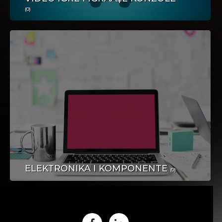
PLOVILA
(0)
NAKIT I SATOVI
ELEKTRONIKA I KOMPONENTE
(0)
DOM I OKUĆNICA