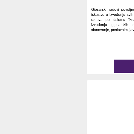
Gipsarski radovi povolj
iskustvo u izvođenju svih 
radova po sistemu "kn
izvođenja gipsarskih
stanovanje, poslovnim, jav