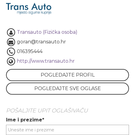
Transauto (Fizička osoba)
goran@transauto.hr
016395444
http://www.transauto.hr
POGLEDAJTE PROFIL
POGLEDAJTE SVE OGLASE
POŠALJITE UPIT OGLAŠIVAČU
Ime i prezime*