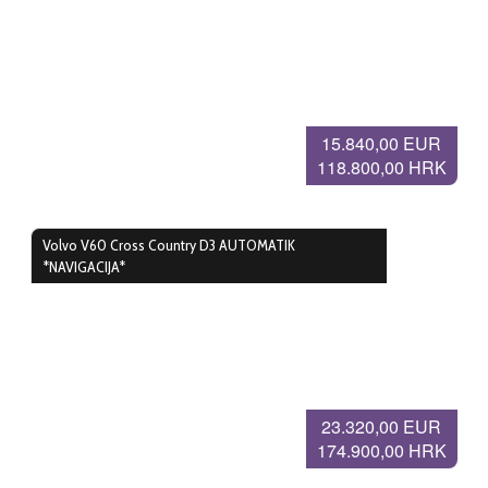
15.840,00 EUR
118.800,00 HRK
Volvo V60 Cross Country D3 AUTOMATIK
*NAVIGACIJA*
23.320,00 EUR
174.900,00 HRK