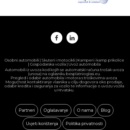
Osobni automobili | Skuteri i motocikli | Kamperi i kamp prikolice
| Gospodarska vozila | Uvoz automobila
Automobili iz uvoza kod kojih se automatski računa trošak uvoza
(unosa) na oglasniku besplatnioglasi.eu.
Pregled i odabir automobila i motora s troškovima uvoza.
Mogućnost kontaktiranje vlasnika u cilju dogovora oko prodaje,
odabir kredita i osiguranja za vozilo te informacije o uvozu vozila
u Hrvatsku.
Partneri
Oglašavanje
O nama
Blog
Uvjeti korištenja
Politika privatnosti