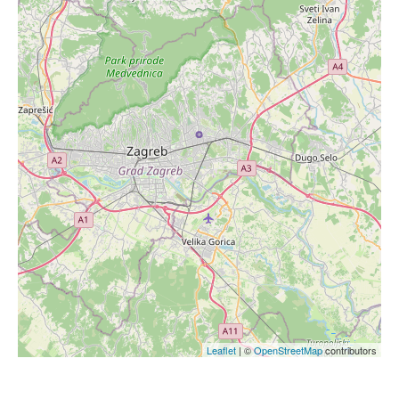
Leaflet
| ©
OpenStreetMap
contributors