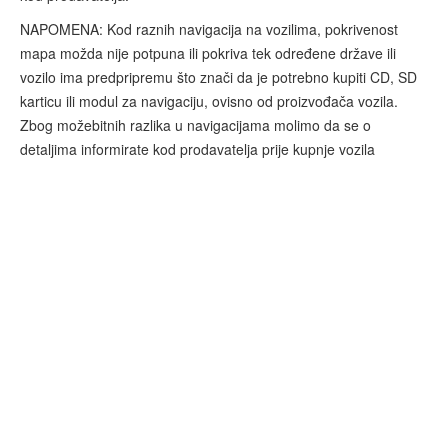
NAPOMENA: Kod raznih navigacija na vozilima, pokrivenost
mapa možda nije potpuna ili pokriva tek određene države ili
vozilo ima predpripremu što znači da je potrebno kupiti CD, SD
karticu ili modul za navigaciju, ovisno od proizvođača vozila.
Zbog možebitnih razlika u navigacijama molimo da se o
detaljima informirate kod prodavatelja prije kupnje vozila