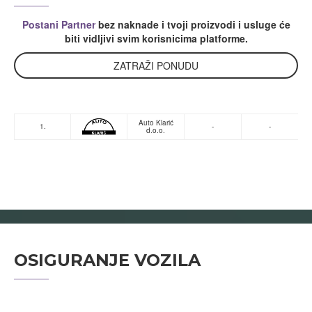
Postani Partner
bez naknade i tvoji proizvodi i usluge će
biti vidljivi svim korisnicima platforme.
ZATRAŽI PONUDU
Auto Klarić
1.
-
-
d.o.o.
OSIGURANJE VOZILA