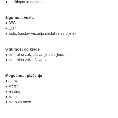
● el. sklapanje ogledala
Sigurnost vozila
● ABS
● ESP
● isofix (sustav vezanja sjedalice za dijete)
Sigurnost od krađe
● centralno zaključavanje s daljinskim
● centralno zaključavanje
Mogućnost plaćanja
● gotovina
● kredit
● leasing
● zamjena
● staro za novo