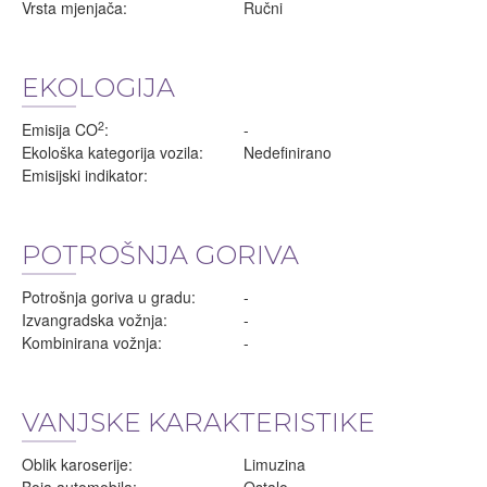
Vrsta mjenjača:
Ručni
EKOLOGIJA
2
Emisija CO
:
-
Ekološka kategorija vozila:
Nedefinirano
Emisijski indikator:
POTROŠNJA GORIVA
Potrošnja goriva u gradu:
-
Izvangradska vožnja:
-
Kombinirana vožnja:
-
VANJSKE KARAKTERISTIKE
Oblik karoserije:
Limuzina