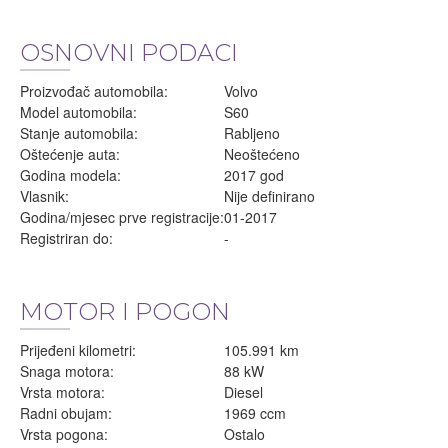
OSNOVNI PODACI
Proizvođač automobila:
Volvo
Model automobila:
S60
Stanje automobila:
Rabljeno
Oštećenje auta:
Neoštećeno
Godina modela:
2017 god
Vlasnik:
Nije definirano
Godina/mjesec prve registracije:
01-2017
Registriran do:
-
MOTOR I POGON
Prijeđeni kilometri:
105.991 km
Snaga motora:
88 kW
Vrsta motora:
Diesel
Radni obujam:
1969 ccm
Vrsta pogona:
Ostalo