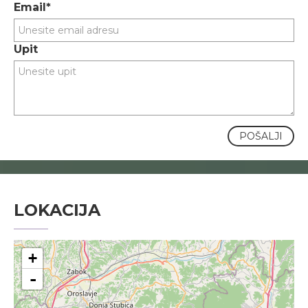
Email*
Upit
POŠALJI
LOKACIJA
+
-