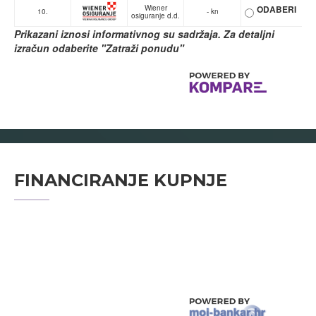
Wiener
ODABERI
10.
- kn
osiguranje d.d.
Prikazani iznosi informativnog su sadržaja. Za detaljni
izračun odaberite "Zatraži ponudu"
FINANCIRANJE KUPNJE