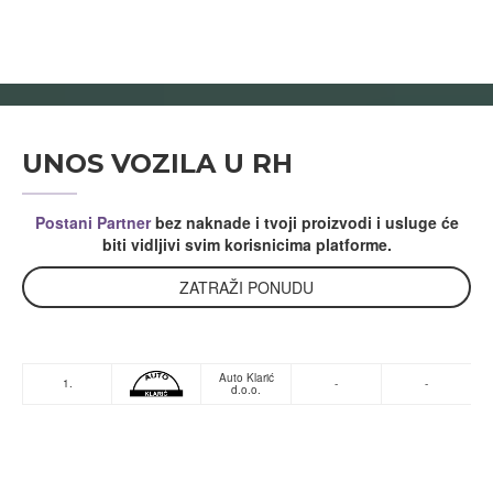
UNOS VOZILA U RH
Postani Partner
bez naknade i tvoji proizvodi i usluge će
biti vidljivi svim korisnicima platforme.
ZATRAŽI PONUDU
Auto Klarić
1.
-
-
d.o.o.