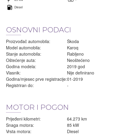
Diesel
OSNOVNI PODACI
Proizvođač automobila:
Škoda
Model automobila:
Karoq
Stanje automobila:
Rabljeno
Oštećenje auta:
Neoštećeno
Godina modela:
2019 god
Vlasnik:
Nije definirano
Godina/mjesec prve registracije:
01-2019
Registriran do:
-
MOTOR I POGON
Prijeđeni kilometri:
64.273 km
Snaga motora:
85 kW
Vrsta motora:
Diesel