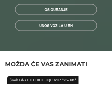
OSIGURANJE
UNOS VOZILA U RH
MOŽDA ĆE VAS ZANIMATI
Škoda Fabia 1.0 EDITION - NIJE UVOZ *9152 KM*