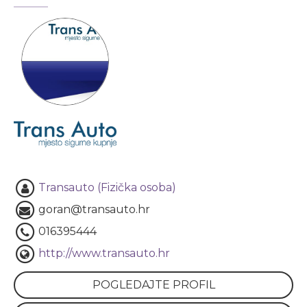
Transauto (Fizička osoba)
goran@transauto.hr
016395444
http://www.transauto.hr
POGLEDAJTE PROFIL