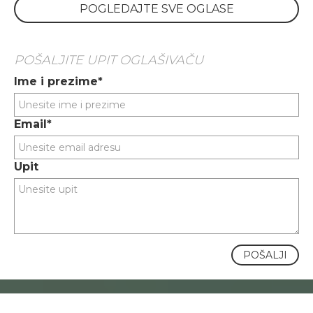
POGLEDAJTE SVE OGLASE
POŠALJITE UPIT OGLAŠIVAČU
Ime i prezime*
Email*
Upit
POŠALJI