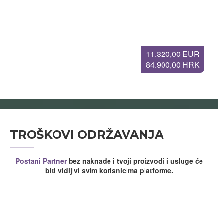
11.320,00 EUR
84.900,00 HRK
TROŠKOVI ODRŽAVANJA
Postani Partner
bez naknade i tvoji proizvodi i usluge će
biti vidljivi svim korisnicima platforme.