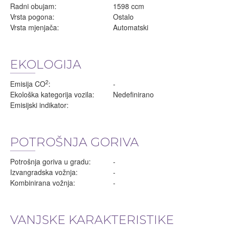
Radni obujam:
1598 ccm
Vrsta pogona:
Ostalo
Vrsta mjenjača:
Automatski
EKOLOGIJA
2
Emisija CO
:
-
Ekološka kategorija vozila:
Nedefinirano
Emisijski indikator:
POTROŠNJA GORIVA
Potrošnja goriva u gradu:
-
Izvangradska vožnja:
-
Kombinirana vožnja:
-
VANJSKE KARAKTERISTIKE