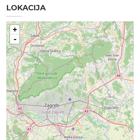
LOKACIJA
+
-