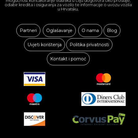
Mogućnost kontaktiranje vlasnika u cilju dogovora oko prodaje,
odabir kredita i osiguranja za vozilo te informacije o uvozu vozila
u Hrvatsku.
Partneri
Oglašavanje
O nama
Blog
Uvjeti korištenja
Politika privatnosti
Kontakt i pomoć