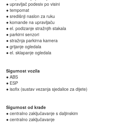
● upravljač podesiv po visini
● tempomat
● središnji naslon za ruku
● komande na upravljaču
● el. podizanje stražnjih stakala
● parkirni senzori
● stražnja parkirna kamera
● grijanje ogledala
● el. sklapanje ogledala
Sigurnost vozila
● ABS
● ESP
● isofix (sustav vezanja sjedalice za dijete)
Sigurnost od krađe
● centralno zaključavanje s daljinskim
● centralno zaključavanje