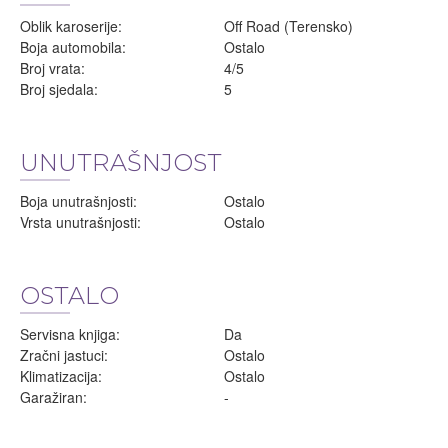
Oblik karoserije:
Off Road (Terensko)
Boja automobila:
Ostalo
Broj vrata:
4/5
Broj sjedala:
5
UNUTRAŠNJOST
Boja unutrašnjosti:
Ostalo
Vrsta unutrašnjosti:
Ostalo
OSTALO
Servisna knjiga:
Da
Zračni jastuci:
Ostalo
Klimatizacija:
Ostalo
Garažiran:
-