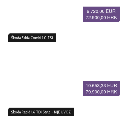
9.720,00 EUR
72.900,00 HRK
Škoda Fabia Combi 1.0 TSi
10.653,33 EUR
79.900,00 HRK
Škoda Rapid 1.6 TDi Style - NIJE UVOZ