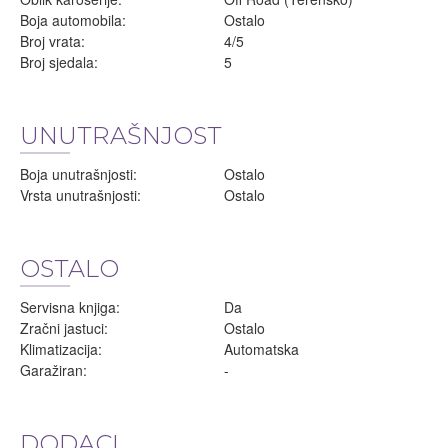
Boja automobila:
Ostalo
Broj vrata:
4/5
Broj sjedala:
5
UNUTRAŠNJOST
Boja unutrašnjosti:
Ostalo
Vrsta unutrašnjosti:
Ostalo
OSTALO
Servisna knjiga:
Da
Zračni jastuci:
Ostalo
Klimatizacija:
Automatska
Garažiran:
-
DODACI