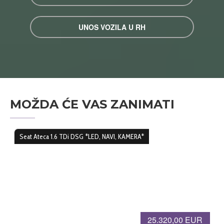
UNOS VOZILA U RH
MOŽDA ĆE VAS ZANIMATI
Seat Ateca 1.6 TDi DSG *LED, NAVI, KAMERA*
25.320,00 EUR