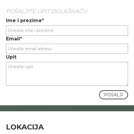
POŠALJITE UPIT OGLAŠIVAČU
Ime i prezime*
Email*
Upit
POŠALJI
LOKACIJA