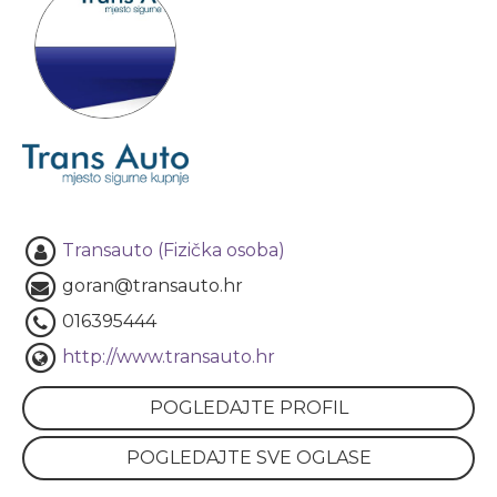
Transauto (Fizička osoba)
goran@transauto.hr
016395444
http://www.transauto.hr
POGLEDAJTE PROFIL
POGLEDAJTE SVE OGLASE