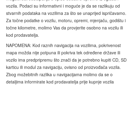
vozila. Podaci su informativni i moguće je da se razlikuju od
stvarnih podataka na vozilima za što se unaprijed ispričavamo.
Za točne podatke o vozilu, motoru, opremi, mjenjaču, godištu i
točne kilometre, molimo Vas da provjerite osobno na vozilu ili
kod prodavatelja.
NAPOMENA: Kod raznih navigacija na vozilima, pokrivenost
mapa možda nije potpuna ili pokriva tek određene države ili
vozilo ima predpripremu što znači da je potrebno kupiti CD, SD
karticu ili modul za navigaciju, ovisno od proizvođača vozila.
Zbog možebitnih razlika u navigacijama molimo da se o
detaljima informirate kod prodavatelja prije kupnje vozila