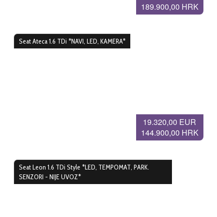
189.900,00 HRK
Seat Ateca 1.6 TDi *NAVI, LED, KAMERA*
19.320,00 EUR
144.900,00 HRK
Seat Leon 1.6 TDi Style *LED, TEMPOMAT, PARK.
SENZORI - NIJE UVOZ*