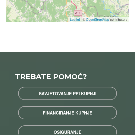
Leaflet
| ©
OpenStreetMap
contributors
TREBATE POMOĆ?
SAVJETOVANJE PRI KUPNJI
FINANCIRANJE KUPNJE
OSIGURANJE