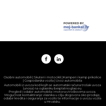
Osobni automobili | Skuteri i motocikli | Kamperi i kamp prikolice
| Gospodarska vozila | Uvoz automobila
Automobili iz uvoza kod kojih se automatski računa trošak uvoza
(unosa) na oglasniku besplatnioglasi.eu.
Pregled i odabir automobila i motora s troškovima uvoza.
Mogućnost kontaktiranje vlasnika u cilju dogovora oko prodaje,
odabir kredita i osiguranja za vozilo te informacije o uvozu vozila
u Hrvatsku.