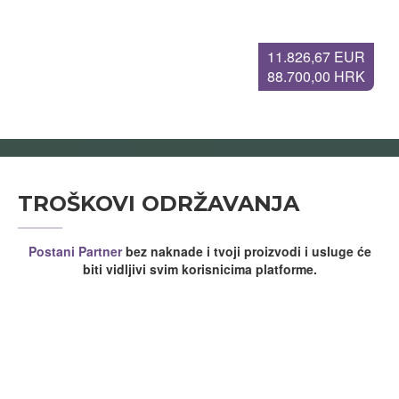
11.826,67 EUR
88.700,00 HRK
TROŠKOVI ODRŽAVANJA
Postani Partner
bez naknade i tvoji proizvodi i usluge će
biti vidljivi svim korisnicima platforme.