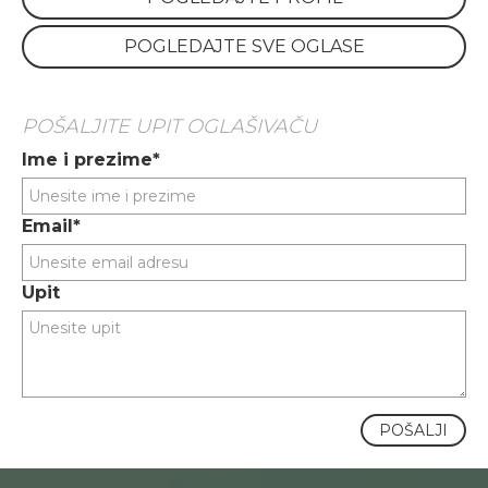
POGLEDAJTE SVE OGLASE
POŠALJITE UPIT OGLAŠIVAČU
Ime i prezime*
Email*
Upit
POŠALJI