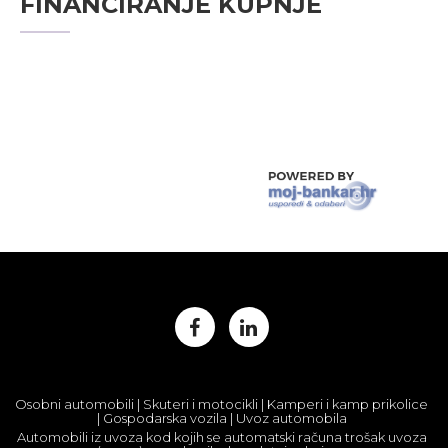
FINANCIRANJE KUPNJE
Osobni automobili | Skuteri i motocikli | Kamperi i kamp prikolice
| Gospodarska vozila | Uvoz automobila
Automobili iz uvoza kod kojih se automatski računa trošak uvoza