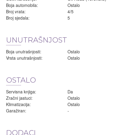
Boja automobila:
Ostalo
Broj vrata:
4/5
Broj sjedala:
5
UNUTRAŠNJOST
Boja unutrašnjosti:
Ostalo
Vrsta unutrašnjosti:
Ostalo
OSTALO
Servisna knjiga:
Da
Zračni jastuci:
Ostalo
Klimatizacija:
Ostalo
Garažiran:
-
DODACI