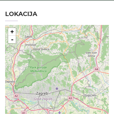
LOKACIJA
+
-