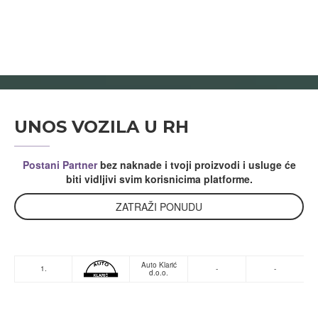
UNOS VOZILA U RH
Postani Partner
bez naknade i tvoji proizvodi i usluge će
biti vidljivi svim korisnicima platforme.
ZATRAŽI PONUDU
Auto Klarić
1.
-
-
d.o.o.