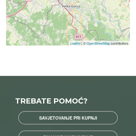
Leaflet
| ©
OpenStreetMap
contributors
TREBATE POMOĆ?
SAVJETOVANJE PRI KUPNJI