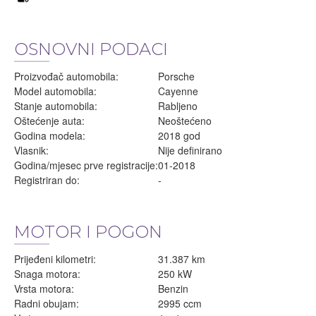
OSNOVNI PODACI
Proizvođač automobila:
Porsche
Model automobila:
Cayenne
Stanje automobila:
Rabljeno
Oštećenje auta:
Neoštećeno
Godina modela:
2018 god
Vlasnik:
Nije definirano
Godina/mjesec prve registracije:
01-2018
Registriran do:
-
MOTOR I POGON
Prijeđeni kilometri:
31.387 km
Snaga motora:
250 kW
Vrsta motora:
Benzin
Radni obujam:
2995 ccm