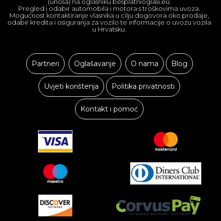
(unosa) na oglasniku besplatnioglasi.eu.
Pregled i odabir automobila i motora s troškovima uvoza.
Mogućnost kontaktiranje vlasnika u cilju dogovora oko prodaje,
odabir kredita i osiguranja za vozilo te informacije o uvozu vozila
u Hrvatsku.
Partneri
Oglašavanje
O nama
Blog
Uvjeti korištenja
Politika privatnosti
Kontakt i pomoć