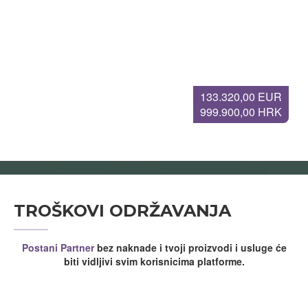
133.320,00 EUR
999.900,00 HRK
TROŠKOVI ODRŽAVANJA
Postani Partner
bez naknade i tvoji proizvodi i usluge će
biti vidljivi svim korisnicima platforme.