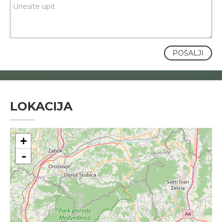
POŠALJI
LOKACIJA
+
-