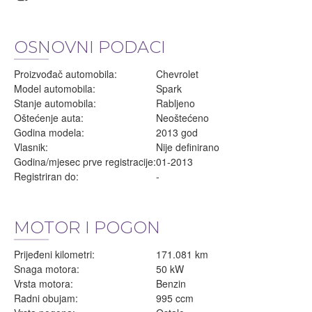
OSNOVNI PODACI
Proizvođač automobila:
Chevrolet
Model automobila:
Spark
Stanje automobila:
Rabljeno
Oštećenje auta:
Neoštećeno
Godina modela:
2013 god
Vlasnik:
Nije definirano
Godina/mjesec prve registracije:
01-2013
Registriran do:
-
MOTOR I POGON
Prijeđeni kilometri:
171.081 km
Snaga motora:
50 kW
Vrsta motora:
Benzin
Radni obujam:
995 ccm