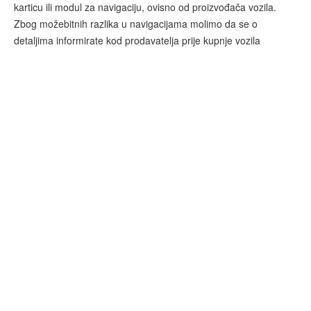
karticu ili modul za navigaciju, ovisno od proizvođača vozila.
Zbog možebitnih razlika u navigacijama molimo da se o
detaljima informirate kod prodavatelja prije kupnje vozila