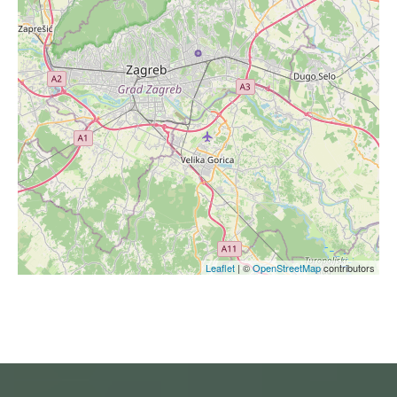
Leaflet
| ©
OpenStreetMap
contributors