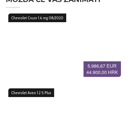
Chevrolet Cruze 1.6 reg 08/2020
5.986,67 EUR
44.900,00 HRK
Chevrolet Aveo 1.2 S Plus