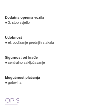
Dodatna oprema vozila
● 3. stop svjetlo
Udobnost
● el. podizanje prednjih stakala
Sigurnost od krađe
● centralno zaključavanje
Mogućnost plaćanja
● gotovina
OPIS