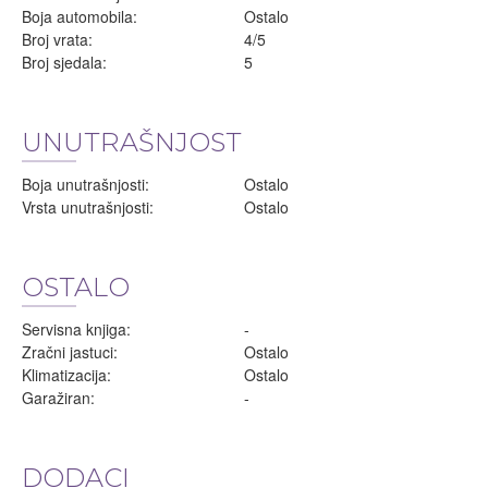
Boja automobila:
Ostalo
Broj vrata:
4/5
Broj sjedala:
5
UNUTRAŠNJOST
Boja unutrašnjosti:
Ostalo
Vrsta unutrašnjosti:
Ostalo
OSTALO
Servisna knjiga:
-
Zračni jastuci:
Ostalo
Klimatizacija:
Ostalo
Garažiran:
-
DODACI