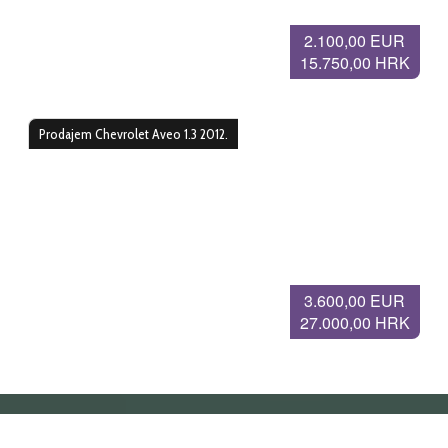
2.100,00 EUR
15.750,00 HRK
Prodajem Chevrolet Aveo 1.3 2012.
3.600,00 EUR
27.000,00 HRK