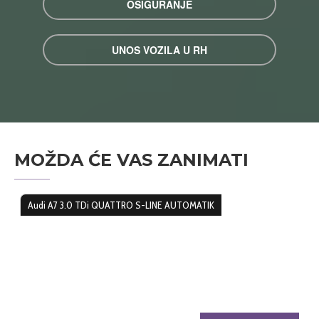
OSIGURANJE
UNOS VOZILA U RH
MOŽDA ĆE VAS ZANIMATI
Audi A7 3.0 TDi QUATTRO S-LINE AUTOMATIK