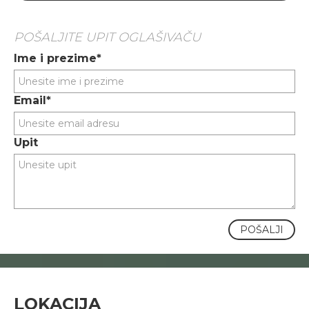
POŠALJITE UPIT OGLAŠIVAČU
Ime i prezime*
Email*
Upit
POŠALJI
LOKACIJA