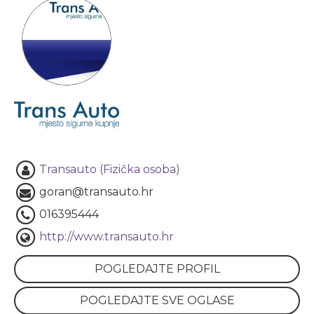
Transauto (Fizička osoba)
goran@transauto.hr
016395444
http://www.transauto.hr
POGLEDAJTE PROFIL
POGLEDAJTE SVE OGLASE