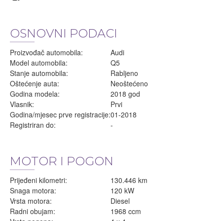
OSNOVNI PODACI
Proizvođač automobila:
Audi
Model automobila:
Q5
Stanje automobila:
Rabljeno
Oštećenje auta:
Neoštećeno
Godina modela:
2018 god
Vlasnik:
Prvi
Godina/mjesec prve registracije:
01-2018
Registriran do:
-
MOTOR I POGON
Prijeđeni kilometri:
130.446 km
Snaga motora:
120 kW
Vrsta motora:
Diesel
Radni obujam:
1968 ccm