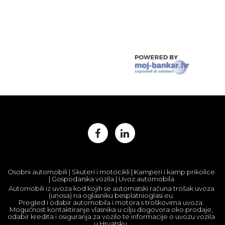
Osobni automobili | Skuteri i motocikli | Kamperi i kamp prikolice
| Gospodarska vozila | Uvoz automobila
Automobili iz uvoza kod kojih se automatski računa trošak uvoza
(unosa) na oglasniku besplatnioglasi.eu.
Pregled i odabir automobila i motora s troškovima uvoza.
Mogućnost kontaktiranje vlasnika u cilju dogovora oko prodaje,
odabir kredita i osiguranja za vozilo te informacije o uvozu vozila
u Hrvatsku.