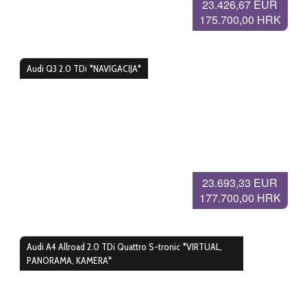
23.426,67 EUR
175.700,00 HRK
Audi Q3 2.0 TDi *NAVIGACIJA*
23.693,33 EUR
177.700,00 HRK
Audi A4 Allroad 2.0 TDi Quattro S-tronic *VIRTUAL,
PANORAMA, KAMERA*