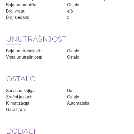
Boja automobila:
Ostalo
Broj vrata:
4/5
Broj sjedala:
5
UNUTRAŠNJOST
Boja unutrašnjosti:
Ostalo
Vrsta unutrašnjosti:
Ostalo
OSTALO
Servisna knjiga:
Da
Zračni jastuci:
Ostalo
Klimatizacija:
Automatska
Garažiran:
-
DODACI