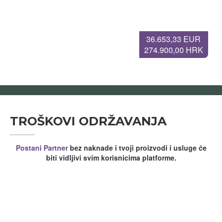
36.653,33 EUR
274.900,00 HRK
TROŠKOVI ODRŽAVANJA
Postani Partner
bez naknade i tvoji proizvodi i usluge će
biti vidljivi svim korisnicima platforme.