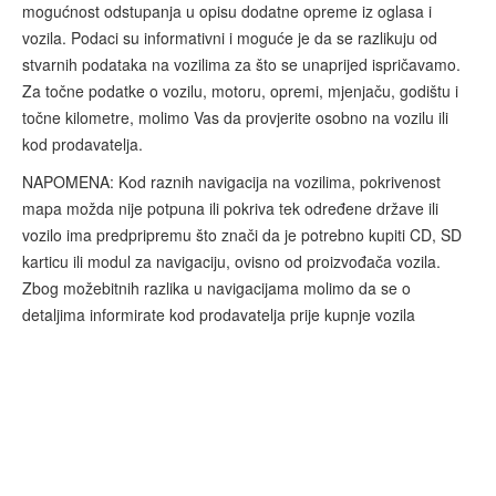
mogućnost odstupanja u opisu dodatne opreme iz oglasa i
vozila. Podaci su informativni i moguće je da se razlikuju od
stvarnih podataka na vozilima za što se unaprijed ispričavamo.
Za točne podatke o vozilu, motoru, opremi, mjenjaču, godištu i
točne kilometre, molimo Vas da provjerite osobno na vozilu ili
kod prodavatelja.
NAPOMENA: Kod raznih navigacija na vozilima, pokrivenost
mapa možda nije potpuna ili pokriva tek određene države ili
vozilo ima predpripremu što znači da je potrebno kupiti CD, SD
karticu ili modul za navigaciju, ovisno od proizvođača vozila.
Zbog možebitnih razlika u navigacijama molimo da se o
detaljima informirate kod prodavatelja prije kupnje vozila