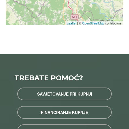
Leaflet
| ©
OpenStreetMap
contributors
TREBATE POMOĆ?
SAVJETOVANJE PRI KUPNJI
FINANCIRANJE KUPNJE