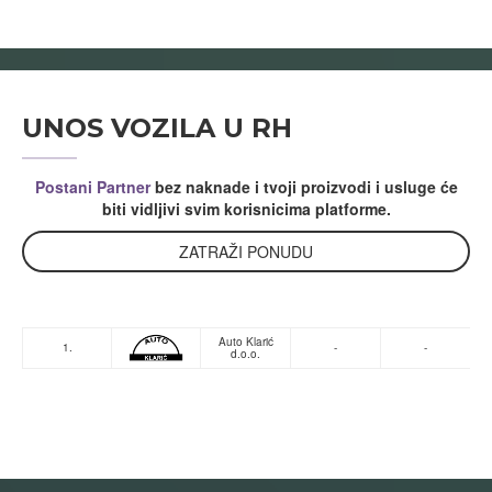
UNOS VOZILA U RH
Postani Partner
bez naknade i tvoji proizvodi i usluge će
biti vidljivi svim korisnicima platforme.
ZATRAŽI PONUDU
Auto Klarić
1.
-
-
d.o.o.