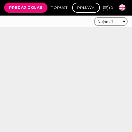
PREDAJ OGLAS
POPUSTI
PRIJAVA
(
0
)