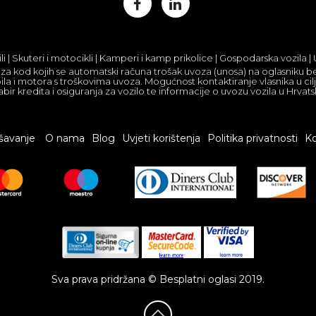
 | Skuteri i motocikli | Kamperi i kamp prikolice | Gospodarska vozila 
za kod kojih se automatski računa trošak uvoza (unosa) na oglasniku be
la i motora s troškovima uvoza. Mogućnost kontaktiranje vlasnika u ci
bir kredita i osiguranja za vozilo te informacije o uvozu vozila u Hrvats
šavanje
O nama
Blog
Uvjeti korištenja
Politika privatnosti
Ko
Sva prava pridržana © Besplatni oglasi 2019.