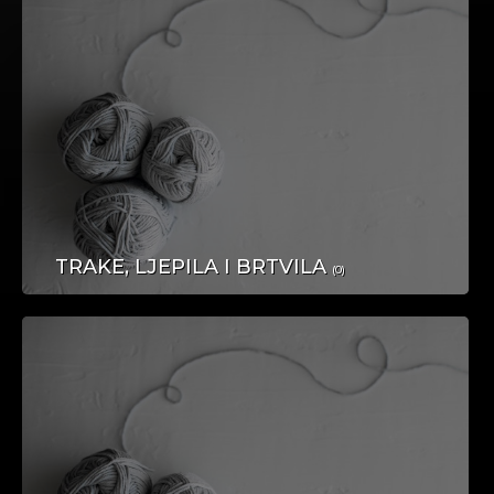
HRANA I PIĆE
TRAKE, LJEPILA I BRTVILA
(0)
OSTALO