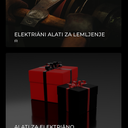
POSAO
ELEKTRIÄNI ALATI ZA LEMLJENJE
(0)
TURIZAM
ALATI ZA ELEKTRIÄNO