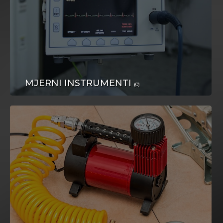
SPORT
MJERNI INSTRUMENTI
(0)
BEBE I DJECA