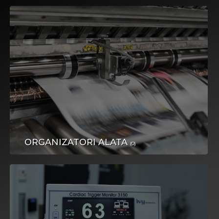
LJEPOTA I NJEGA
ORGANIZATORI ALATA
(0)
ZABAVA I HOBIJI