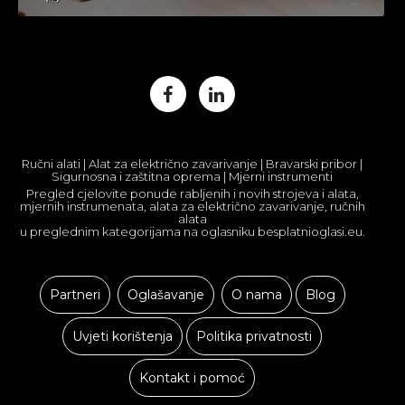
Ručni alati | Alat za električno zavarivanje | Bravarski pribor |
Sigurnosna i zaštitna oprema | Mjerni instrumenti
Pregled cjelovite ponude rabljenih i novih strojeva i alata,
mjernih instrumenata, alata za električno zavarivanje, ručnih
alata
u preglednim kategorijama na oglasniku besplatnioglasi.eu.
Partneri
Oglašavanje
O nama
Blog
Uvjeti korištenja
Politika privatnosti
Kontakt i pomoć