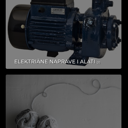
STROJEVI I ALATI
ELEKTRIÄNE NAPRAVE I ALATI
(2)
OBUĆA I ODJEĆA