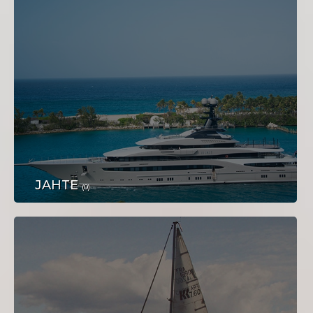
NEKRETNINE
JAHTE
TEHNIKA
(0)