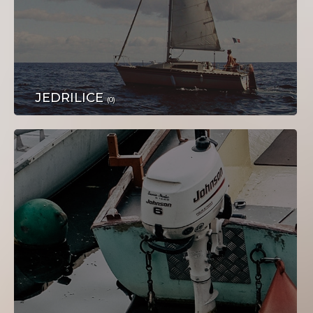
POSAO
JEDRILICE
(0)
TURIZAM