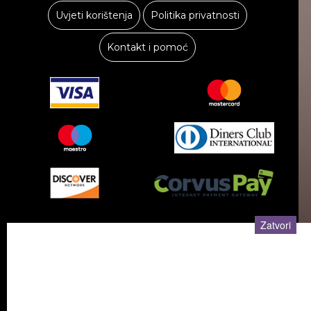
Uvjeti korištenja
Politika privatnosti
Kontakt i pomoć
LJEPOTA I NJEGA
Zatvori
ZABAVA I HOBIJI
Sva prava pridržana © Besplatni oglasi 2019.