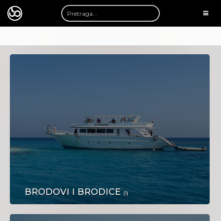
TOGG
NAVI
AUTOMOTO
BRODOVI I BRODICE
(1)