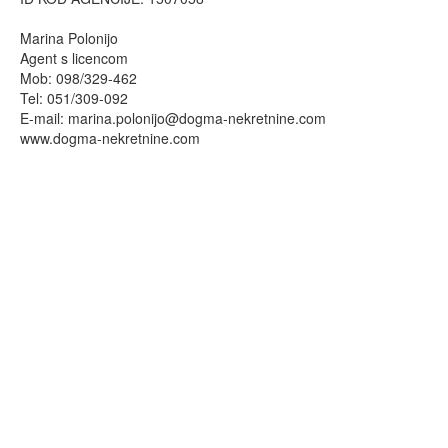
Marina Polonijo
Agent s licencom
Mob: 098/329-462
Tel: 051/309-092
E-mail:
marina.polonijo@dogma-nekretnine.com
www.dogma-nekretnine.com