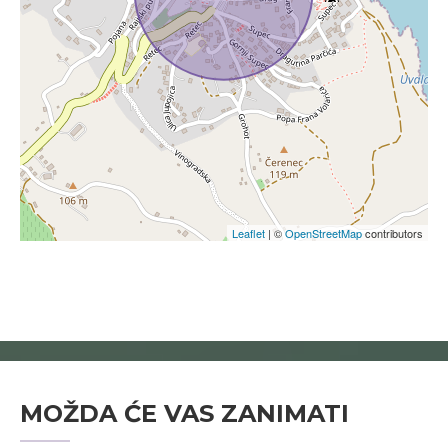
Leaflet
| ©
OpenStreetMap
contributors
MOŽDA ĆE VAS ZANIMATI