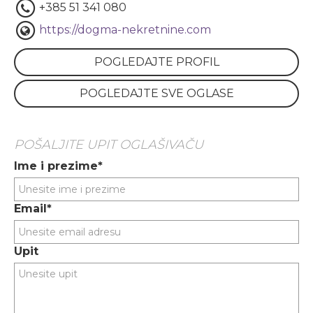
+385 51 341 080
https://dogma-nekretnine.com
POGLEDAJTE PROFIL
POGLEDAJTE SVE OGLASE
POŠALJITE UPIT OGLAŠIVAČU
Ime i prezime*
Email*
Upit