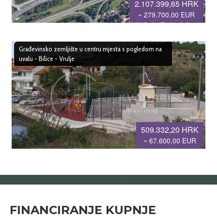
2.107.399,65 HRK
~ 279.700,00 EUR
Građevinsko zemljište u centru mjesta s pogledom na
uvalu - Bilice - Vrulje
509.332,20 HRK
~ 67.600,00 EUR
FINANCIRANJE KUPNJE