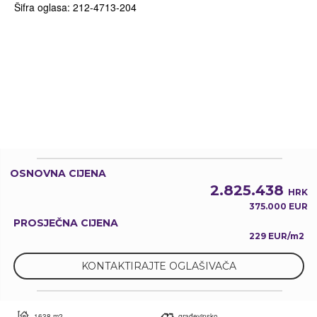
Šifra oglasa: 212-4713-204
OSNOVNA CIJENA
2.825.438
HRK
375.000 EUR
PROSJEČNA CIJENA
229 EUR/m2
KONTAKTIRAJTE OGLAŠIVAČA
1638 m2
građevinsko