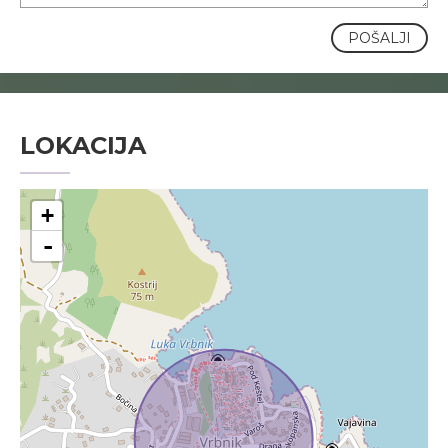
POŠALJI
LOKACIJA
+
-