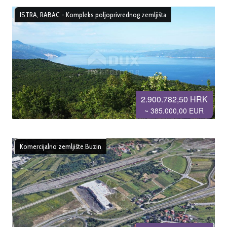
ISTRA, RABAC - Kompleks poljoprivrednog zemljišta
2.900.782,50 HRK
~ 385.000,00 EUR
Komercijalno zemljište Buzin