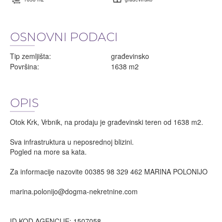
OSNOVNI PODACI
Tip zemljišta:
građevinsko
Površina:
1638 m2
OPIS
Otok Krk, Vrbnik, na prodaju je građevinski teren od 1638 m2.
Sva infrastruktura u neposrednoj blizini.
Pogled na more sa kata.
Za informacije nazovite 00385 98 329 462 MARINA POLONIJO
marina.polonijo@dogma-nekretnine.com
ID KOD AGENCIJE: 1507058