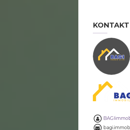
KONTAKT
BAGIimmob
bagi.immob