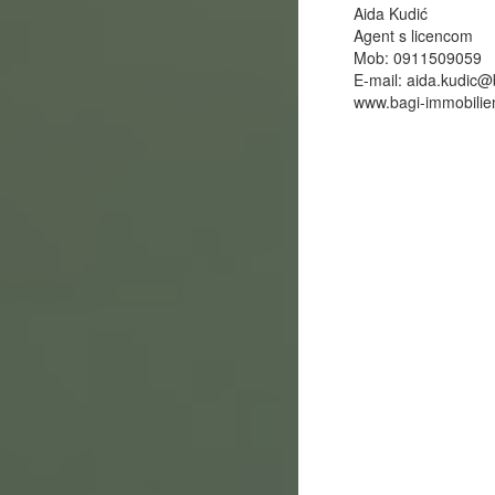
Aida Kudić
Agent s licencom
Mob: 0911509059
E-mail:
aida.kudic@
www.bagi-immobilie