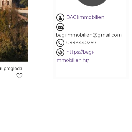
BAGIimmobilien
bagi.immobilien@gmail.com
0998440297
https://bagi-
immobilien.hr/
5 pregleda