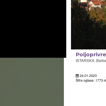
Poljoprivr
ISTARSKA ,Barban
24.01.2023
Šifra oglasa: 1773-