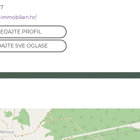
97
-immobilien.hr/
EDAJTE PROFIL
AJTE SVE OGLASE