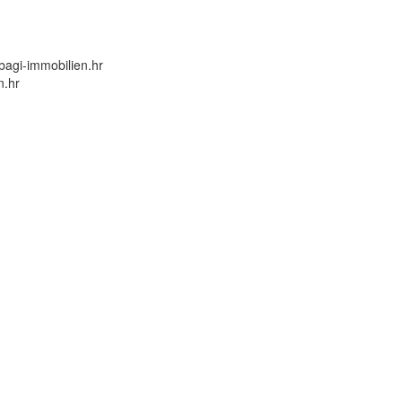
bagi-immobilien.hr
n.hr