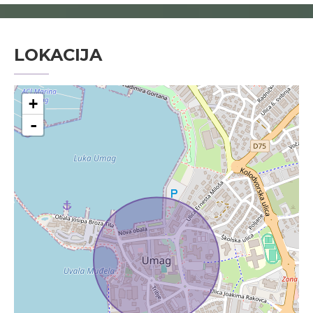
LOKACIJA
+
-