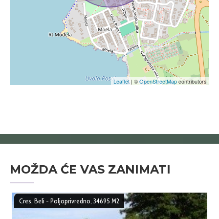
Leaflet
| ©
OpenStreetMap
contributors
MOŽDA ĆE VAS ZANIMATI
Cres, Beli - Poljoprivredno, 34695 M2