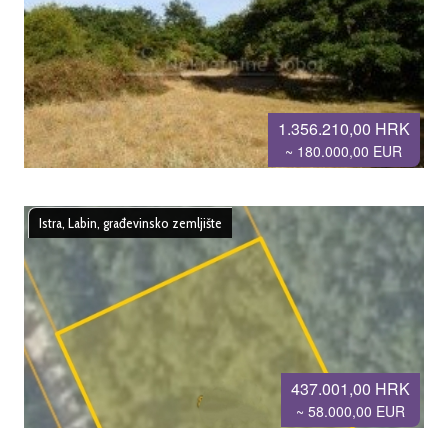
1.356.210,00 HRK
~ 180.000,00 EUR
Istra, Labin, građevinsko zemljište
437.001,00 HRK
~ 58.000,00 EUR