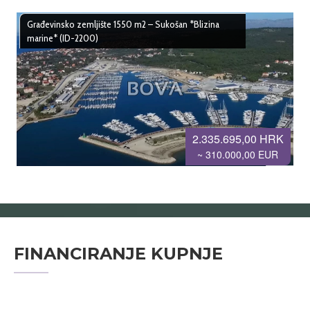
Građevinsko zemljište 1550 m2 – Sukošan *Blizina
marine* (ID-2200)
2.335.695,00 HRK
~ 310.000,00 EUR
FINANCIRANJE KUPNJE