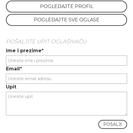
POGLEDAJTE PROFIL
POGLEDAJTE SVE OGLASE
POŠALJITE UPIT OGLAŠIVAČU
Ime i prezime*
Email*
Upit
POŠALJI