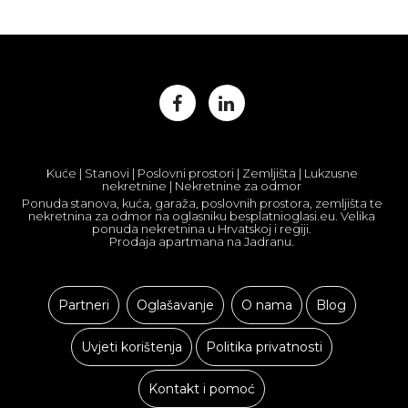
Kuće | Stanovi | Poslovni prostori | Zemljišta | Lukzusne
nekretnine | Nekretnine za odmor
Ponuda stanova, kuća, garaža, poslovnih prostora, zemljišta te
nekretnina za odmor na oglasniku besplatnioglasi.eu. Velika
ponuda nekretnina u Hrvatskoj i regiji.
Prodaja apartmana na Jadranu.
Partneri
Oglašavanje
O nama
Blog
Uvjeti korištenja
Politika privatnosti
Kontakt i pomoć