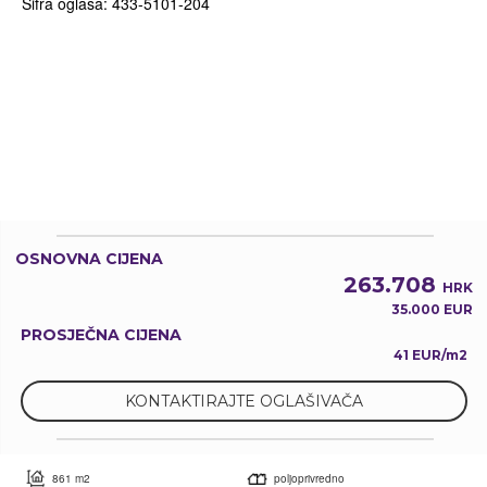
Šifra oglasa: 433-5101-204
OSNOVNA CIJENA
263.708
HRK
35.000 EUR
PROSJEČNA CIJENA
41 EUR/m2
KONTAKTIRAJTE OGLAŠIVAČA
861 m2
poljoprivredno