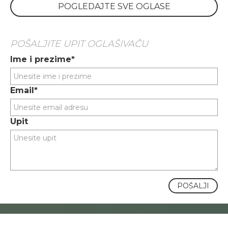
POGLEDAJTE SVE OGLASE
POŠALJITE UPIT OGLAŠIVAČU
Ime i prezime*
Email*
Upit
POŠALJI