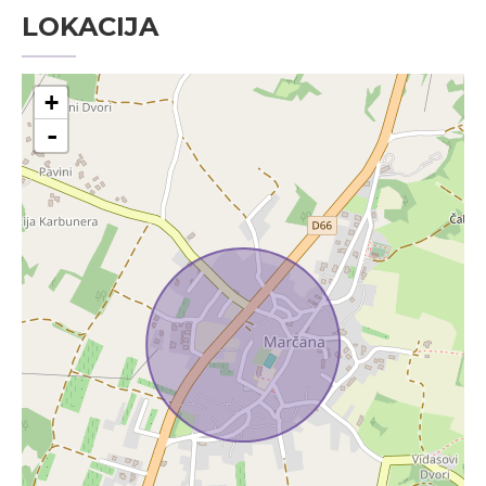
LOKACIJA
+
-