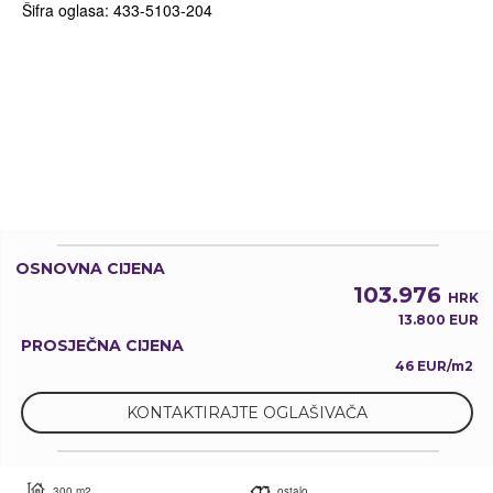
Šifra oglasa: 433-5103-204
OSNOVNA CIJENA
103.976
HRK
13.800 EUR
PROSJEČNA CIJENA
46 EUR/m2
KONTAKTIRAJTE OGLAŠIVAČA
300 m2
ostalo