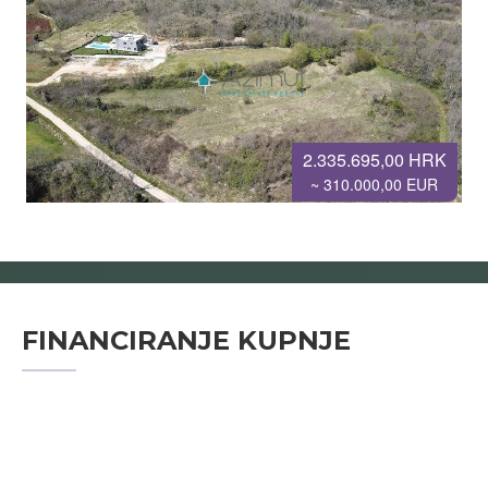
2.335.695,00 HRK
~ 310.000,00 EUR
FINANCIRANJE KUPNJE