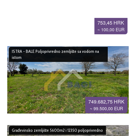
753,45 HRK
~ 100,00 EUR
ISTRA - BALE Poljoprivredno zemljište sa vodom na
istom
749.682,75 HRK
~ 99.500,00 EUR
Građevinsko zemljište 5600m2 i 12350 poljoprivredno