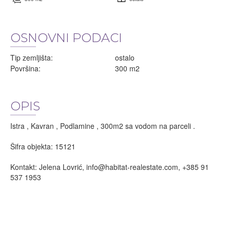
OSNOVNI PODACI
Tip zemljišta:
ostalo
Površina:
300 m2
OPIS
Istra , Kavran , Podlamine , 300m2 sa vodom na parceli .
Šifra objekta: 15121
Kontakt: Jelena Lovrić,
info@habitat-realestate.com
, +385 91
537 1953