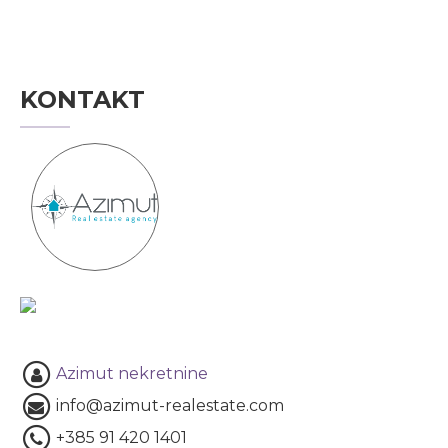
KONTAKT
Azimut nekretnine
info@azimut-realestate.com
+385 91 420 1401