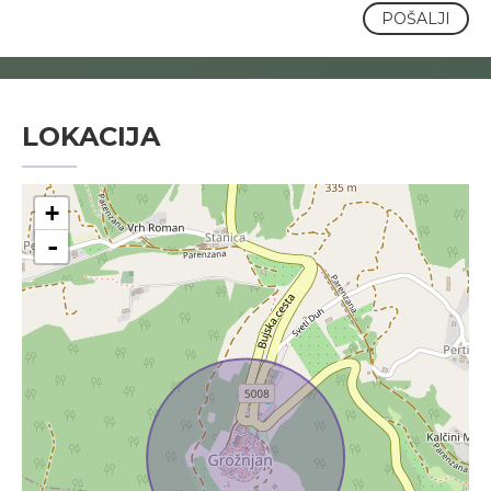
POŠALJI
LOKACIJA
+
-