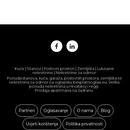
Kuće | Stanovi | Poslovni prostori | Zemljišta | Lukzusne
nekretnine | Nekretnine za odmor
Ponuda stanova, kuća, garaža, poslovnih prostora, zemljišta te
nekretnina za odmor na oglasniku besplatnioglasi.eu. Velika
ponuda nekretnina u Hrvatskoj i regiji.
Prodaja apartmana na Jadranu.
Partneri
Oglašavanje
O nama
Blog
Uvjeti korištenja
Politika privatnosti