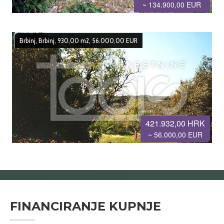
~ 134.900,00 EUR
Brbinj, Brbinj, 930,00 m2, 56.000,00 EUR
421.932,00 HRK
~ 56.000,00 EUR
FINANCIRANJE KUPNJE