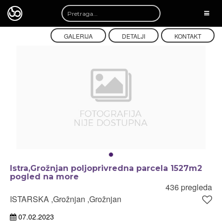
TOGG
NAVI
GALERIJA
DETALJI
KONTAKT
Istra,Grožnjan poljoprivredna parcela 1527m2
pogled na more
436 pregleda
ISTARSKA ,Grožnjan ,Grožnjan
07.02.2023