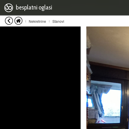
besplatni oglasi
Nekretnine
Stanovi
|
|