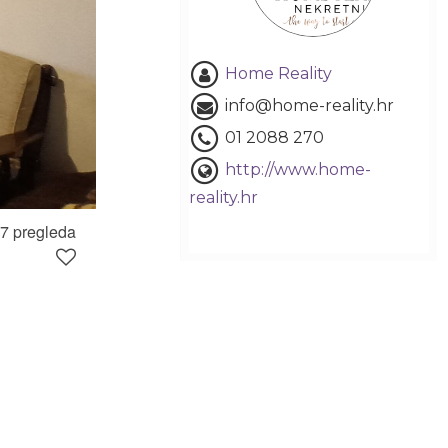
Home Reality
info@home-reality.hr
01 2088 270
http://www.home-
reality.hr
7 pregleda