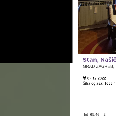
Stan, Naši
GRAD ZAGREB, Tr
07.12.2022
Šifra oglasa: 1688
65.46 m2