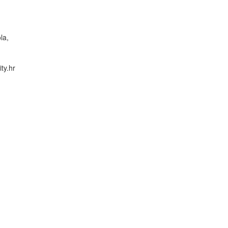
la,
ty.hr