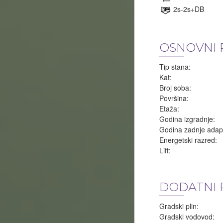
2s-2s+DB
OSNOVNI 
Tip stana:
Kat:
Broj soba:
Površina:
Etaža:
Godina izgradnje:
Godina zadnje adapt
Energetski razred:
Lift:
DODATNI 
Gradski plin:
Gradski vodovod: