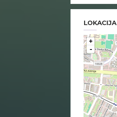
LOKACIJA
+
-