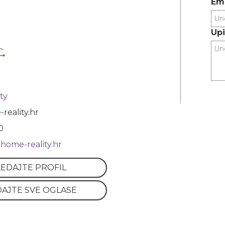
Ema
Upi
ty
reality.hr
0
home-reality.hr
EDAJTE PROFIL
AJTE SVE OGLASE