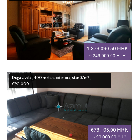
1.876.090,50 HRK
~ 249.000,00 EUR
Duga Uvala , 400 metara od mora, stan 37m2 ,
€90.000
678.105,00 HRK
~ 90.000,00 EUR