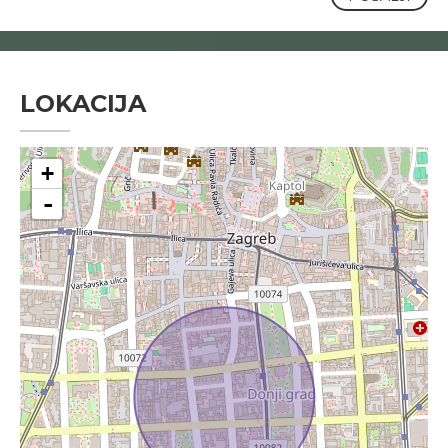
LOKACIJA
+
-