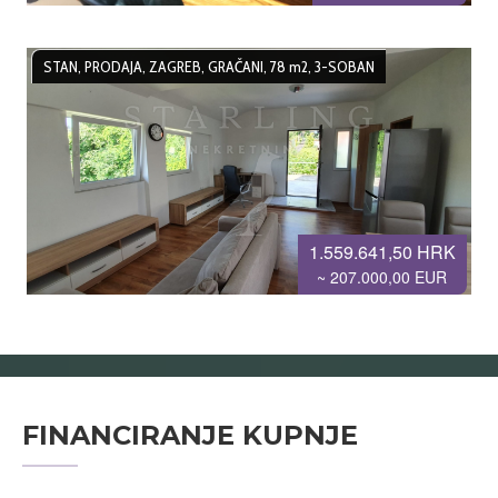
STAN, PRODAJA, ZAGREB, GRAČANI, 78 m2, 3-SOBAN
1.559.641,50 HRK
~ 207.000,00 EUR
FINANCIRANJE KUPNJE