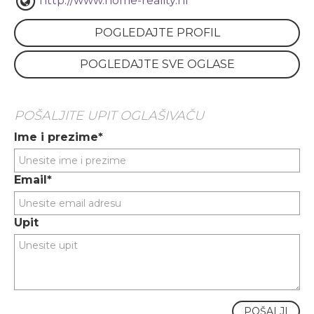
http://www.home-reality.hr
POGLEDAJTE PROFIL
POGLEDAJTE SVE OGLASE
POŠALJITE UPIT OGLAŠIVAČU
Ime i prezime*
Email*
Upit
POŠALJI