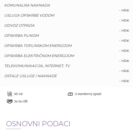
KOMUNALNA NAKNADA
- HRK
USLUGA OPSKRBE VODOM
- HRK
ODVOZ OTPADA
- HRK
OPSKRBA PLINOM
- HRK
OPSKRBA TOPLINSKOM ENERGIJOM
- HRK
OPSKRBA ELEKTRIČNOM ENERGIJOM
- HRK
TELEKOMUNIKACIJA, INTERNET, TV
- HRK
OSTALE USLUGE I NAKNADE
- HRK
95 m2
U stambenoj zgradi
3s-3s+DB
OSNOVNI PODACI