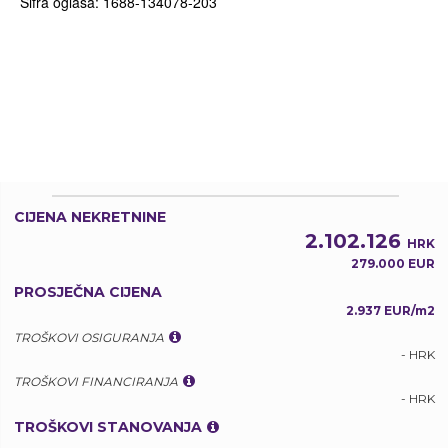
Šifra oglasa: 1688-134078-203
CIJENA NEKRETNINE
2.102.126
HRK
279.000 EUR
PROSJEČNA CIJENA
2.937 EUR/m2
TROŠKOVI OSIGURANJA
- HRK
TROŠKOVI FINANCIRANJA
- HRK
TROŠKOVI STANOVANJA