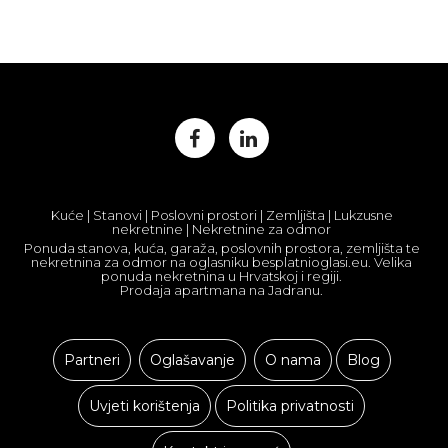
Kuće | Stanovi | Poslovni prostori | Zemljišta | Lukzusne
nekretnine | Nekretnine za odmor
Ponuda stanova, kuća, garaža, poslovnih prostora, zemljišta te
nekretnina za odmor na oglasniku besplatnioglasi.eu. Velika
ponuda nekretnina u Hrvatskoj i regiji.
Prodaja apartmana na Jadranu.
Partneri
Oglašavanje
O nama
Blog
Uvjeti korištenja
Politika privatnosti