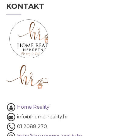
KONTAKT
Home Reality
info@home-reality.hr
01 2088 270