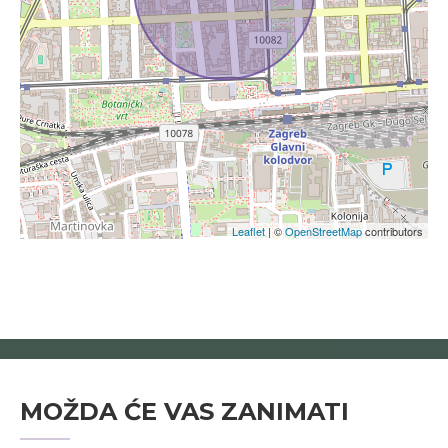
Leaflet
| ©
OpenStreetMap
contributors
MOŽDA ĆE VAS ZANIMATI