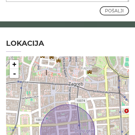
POŠALJI
LOKACIJA
+
-