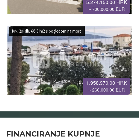
5.274.150,00 HRK
~ 700.000,00 EUR
Krk, 2s+db, 68.31m2 s pogledom na more
1.958.970,00 HRK
~ 260.000,00 EUR
FINANCIRANJE KUPNJE