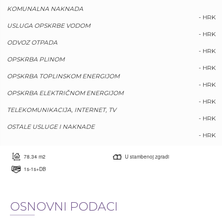
KOMUNALNA NAKNADA
- HRK
USLUGA OPSKRBE VODOM
- HRK
ODVOZ OTPADA
- HRK
OPSKRBA PLINOM
- HRK
OPSKRBA TOPLINSKOM ENERGIJOM
- HRK
OPSKRBA ELEKTRIČNOM ENERGIJOM
- HRK
TELEKOMUNIKACIJA, INTERNET, TV
- HRK
OSTALE USLUGE I NAKNADE
- HRK
78.34 m2
U stambenoj zgradi
1s-1s+DB
OSNOVNI PODACI