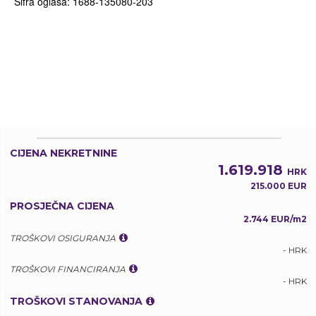
Šifra oglasa: 1688-135080-203
CIJENA NEKRETNINE
1.619.918
HRK
215.000 EUR
PROSJEČNA CIJENA
2.744 EUR/m2
TROŠKOVI OSIGURANJA
- HRK
TROŠKOVI FINANCIRANJA
- HRK
TROŠKOVI STANOVANJA