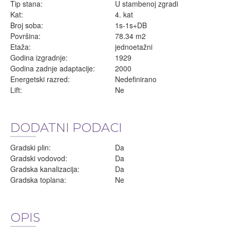
Tip stana:
U stambenoj zgradi
Kat:
4. kat
Broj soba:
1s-1s+DB
Površina:
78.34 m2
Etaža:
jednoetažni
Godina izgradnje:
1929
Godina zadnje adaptacije:
2000
Energetski razred:
Nedefinirano
Lift:
Ne
DODATNI PODACI
Gradski plin:
Da
Gradski vodovod:
Da
Gradska kanalizacija:
Da
Gradska toplana:
Ne
OPIS