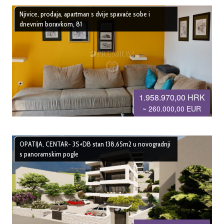
Njivice, prodaja, apartman s dvije spavaće sobe i
dnevnim boravkom, 81
1.958.970,00 HRK
~ 260.000,00 EUR
OPATIJA, CENTAR- 3S+DB stan 138,65m2 u novogradnji
s panoramskim pogle