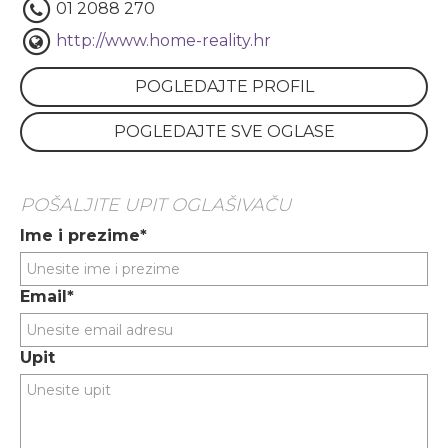
01 2088 270
http://www.home-reality.hr
POGLEDAJTE PROFIL
POGLEDAJTE SVE OGLASE
POŠALJITE UPIT OGLAŠIVAČU
Ime i prezime*
Email*
Upit