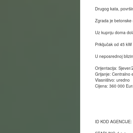
Drugog kata, površ
Zgrada je betonske 
Uz kupnju doma dola
Priključak od 45 kW
U neposrednoj blizini 
Orijentacija: Sjever
Grijanje: Centralno 
Vlasništvo: uredno
Cijena: 360 000 Eur
ID KOD AGENCIJE: