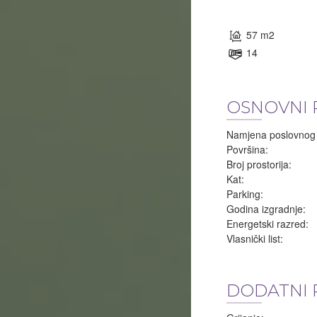
57 m2
14
OSNOVNI 
Namjena poslovnog 
Površina:
Broj prostorija:
Kat:
Parking:
Godina izgradnje:
Energetski razred:
Vlasnički list:
DODATNI 