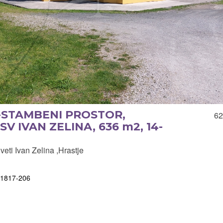
-STAMBENI PROSTOR,
62
V IVAN ZELINA, 636 m2, 14-
i Ivan Zelina ,Hrastje
-11817-206