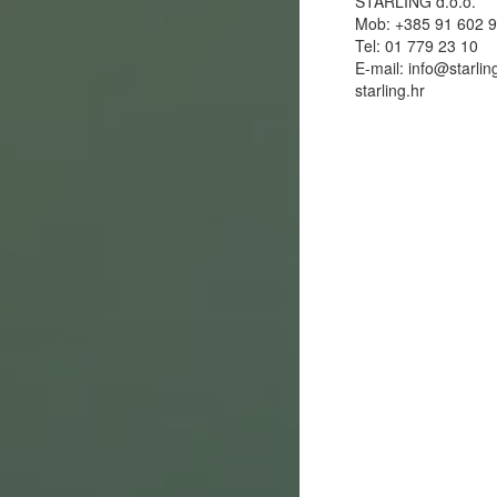
STARLING d.o.o.
Mob: +385 91 602 
Tel: 01 779 23 10
E-mail:
info@starlin
starling.hr