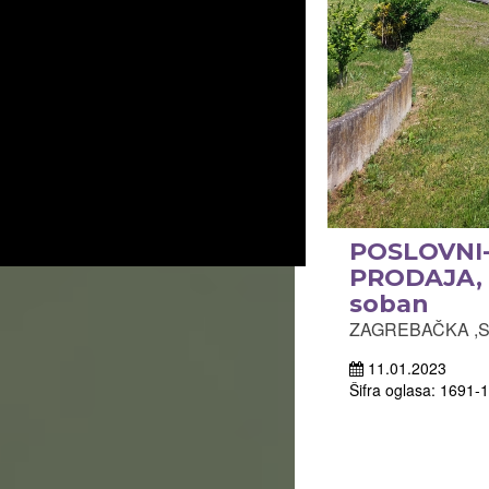
POSLOVNI
PRODAJA, S
soban
ZAGREBAČKA ,Svet
11.01.2023
Šifra oglasa: 1691