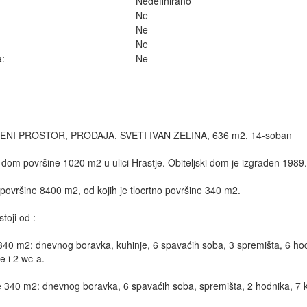
Nedefinirano
Ne
Ne
Ne
a:
Ne
I PROSTOR, PRODAJA, SVETI IVAN ZELINA, 636 m2, 14-soban
i dom površine 1020 m2 u ulici Hrastje. Obiteljski dom je izgrađen 1989
 površine 8400 m2, od kojih je tlocrtno površine 340 m2.
toji od :
 340 m2: dnevnog boravka, kuhinje, 6 spavaćih soba, 3 spremišta, 6 ho
e i 2 wc-a.
e 340 m2: dnevnog boravka, 6 spavaćih soba, spremišta, 2 hodnika, 7 