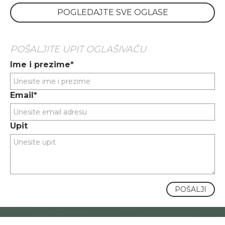
POGLEDAJTE SVE OGLASE
POŠALJITE UPIT OGLAŠIVAČU
Ime i prezime*
Email*
Upit
POŠALJI