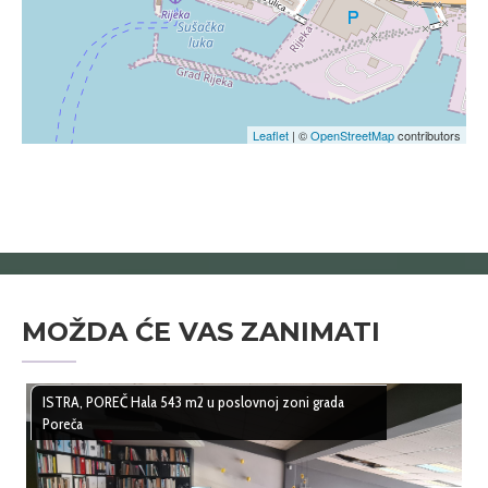
Leaflet
| ©
OpenStreetMap
contributors
MOŽDA ĆE VAS ZANIMATI
ISTRA, POREČ Hala 543 m2 u poslovnoj zoni grada
Poreča