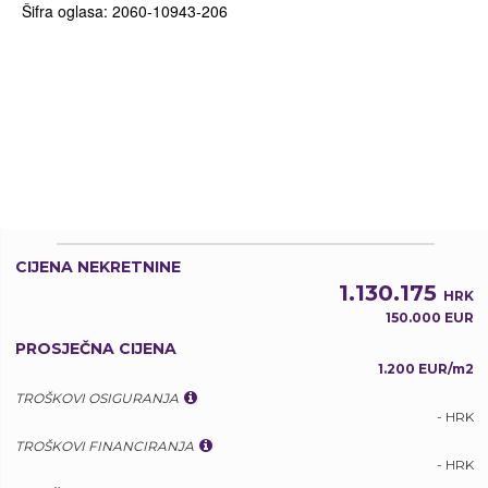
Šifra oglasa: 2060-10943-206
CIJENA NEKRETNINE
1.130.175
HRK
150.000 EUR
PROSJEČNA CIJENA
1.200 EUR/m2
TROŠKOVI OSIGURANJA
- HRK
TROŠKOVI FINANCIRANJA
- HRK