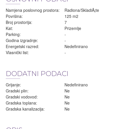
Namjena poslovnog prostora:
Radiona/SkladiÅ¡te
Površina:
125 m2
Broj prostorija:
7
Kat:
Prizemlje
Parking:
-
Godina izgradnje:
-
Energetski razred:
Nedefinirano
Vlasnički list:
-
DODATNI PODACI
Grijanje:
Nedefinirano
Gradski plin:
Ne
Gradski vodovod:
Ne
Gradska toplana:
Ne
Gradska kanalizacija:
Ne