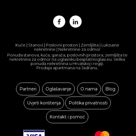
Kuće | Stanovi | Poslovni prostori | Zemljišta | Lukzusne
nekretnine | Nekretnine za odmor
Ponuda stanova, kuća, garaža, poslovnih prostora, zemljišta te
nekretnina za odmor na oglasniku besplatnioglasi.eu. Velika
ponuda nekretnina u Hrvatskoj i regiji.
Prodaja apartmana na Jadranu.
Partneri
Oglašavanje
O nama
Blog
Uvjeti korištenja
Politika privatnosti
Kontakt i pomoć