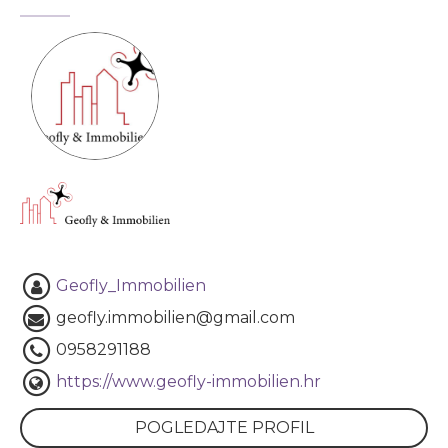
Geofly_Immobilien
geofly.immobilien@gmail.com
0958291188
https://www.geofly-immobilien.hr
POGLEDAJTE PROFIL