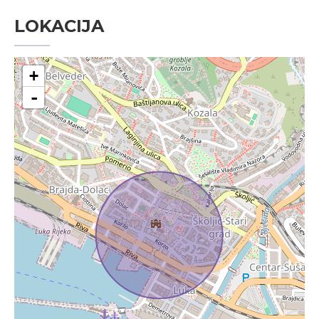
LOKACIJA
+
-