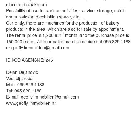
office and cloakroom.
Possibility of use for various activities, service, storage, quiet
crafts, sales and exhibition space, etc ....
Currently, there are machines for the production of bakery
products in the area, which are also for sale by appointment.
The rental price is 1,200 eur / month, and the purchase price is
150,000 euros. All information can be obtained at 095 829 1188
or
geofly.immobilien@gmail.com
ID KOD AGENCIJE: 246
Dejan Dejanović
Voditelj ureda
Mob: 095 829 1188
Tel: 095 829 1188
E-mail:
geofly.immobilien@gmail.com
www.geofly-immobilien.hr