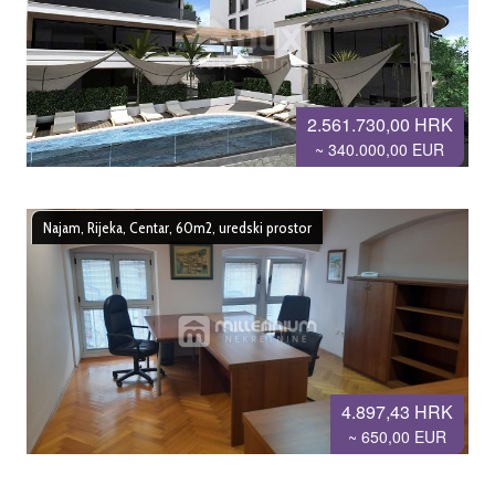
2.561.730,00 HRK
~ 340.000,00 EUR
Najam, Rijeka, Centar, 60m2, uredski prostor
4.897,43 HRK
~ 650,00 EUR