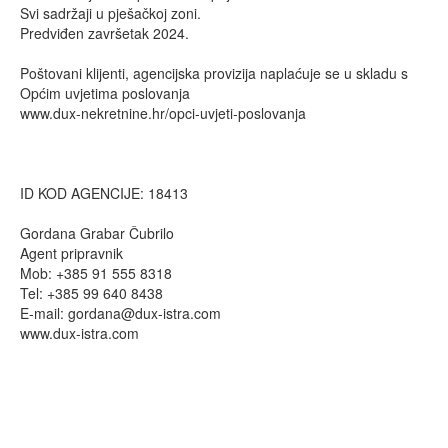
Svi sadržaji u pješačkoj zoni.
Predviđen završetak 2024.
Poštovani klijenti, agencijska provizija naplaćuje se u skladu s
Općim uvjetima poslovanja
www.dux-nekretnine.hr/opci-uvjeti-poslovanja
ID KOD AGENCIJE: 18413
Gordana Grabar Čubrilo
Agent pripravnik
Mob: +385 91 555 8318
Tel: +385 99 640 8438
E-mail:
gordana@dux-istra.com
www.dux-istra.com