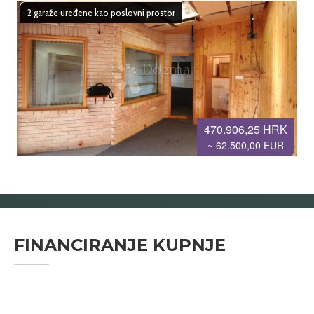
2 garaže uređene kao poslovni prostor
470.906,25 HRK
~ 62.500,00 EUR
FINANCIRANJE KUPNJE