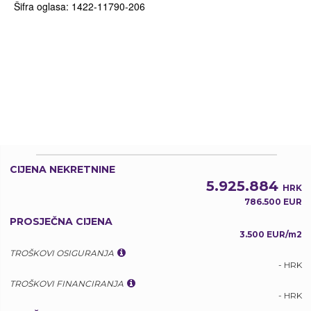
Šifra oglasa: 1422-11790-206
CIJENA NEKRETNINE
5.925.884
HRK
786.500 EUR
PROSJEČNA CIJENA
3.500 EUR/m2
TROŠKOVI OSIGURANJA
- HRK
TROŠKOVI FINANCIRANJA
- HRK