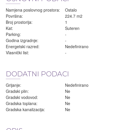
Namjena poslovnog prostora:
Ostalo
Površina:
224.7 m2
Broj prostorija:
1
Kat:
Suteren
Parking:
-
Godina izgradnje:
-
Energetski razred:
Nedefinirano
Vlasnički list:
-
DODATNI PODACI
Grijanje:
Nedefinirano
Gradski plin:
Ne
Gradski vodovod:
Ne
Gradska toplana:
Ne
Gradska kanalizacija:
Ne