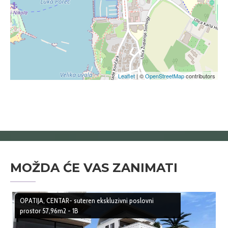
Leaflet
| ©
OpenStreetMap
contributors
MOŽDA ĆE VAS ZANIMATI
OPATIJA, CENTAR- suteren ekskluzivni poslovni
prostor 57,96m2 - 1B