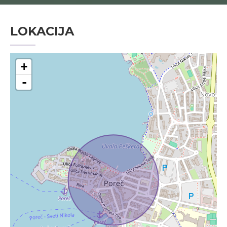
LOKACIJA
+
-