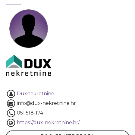
Duxnekretnine
info@dux-nekretnine.hr
051 518-174
https://dux-nekretnine.hr/