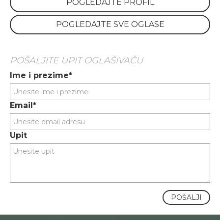
POGLEDAJTE PROFIL
POGLEDAJTE SVE OGLASE
POŠALJITE UPIT OGLAŠIVAČU
Ime i prezime*
Email*
Upit
POŠALJI