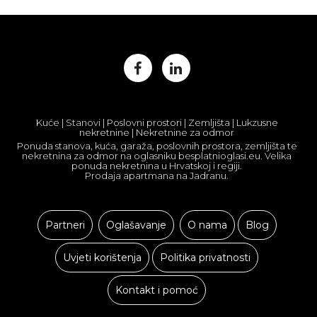
Kuće | Stanovi | Poslovni prostori | Zemljišta | Lukzusne
nekretnine | Nekretnine za odmor
Ponuda stanova, kuća, garaža, poslovnih prostora, zemljišta te
nekretnina za odmor na oglasniku besplatnioglasi.eu. Velika
ponuda nekretnina u Hrvatskoj i regiji.
Prodaja apartmana na Jadranu.
Partneri
Oglašavanje
O nama
Blog
Uvjeti korištenja
Politika privatnosti
Kontakt i pomoć