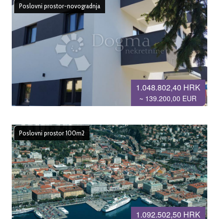
Poslovni prostor-novogradnja
1.048.802,40 HRK
~ 139.200,00 EUR
Poslovni prostor 100m2
1.092.502,50 HRK