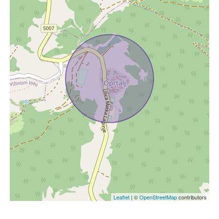
Leaflet
| ©
OpenStreetMap
contributors