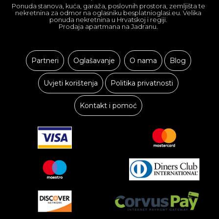
Ponuda stanova, kuća, garaža, poslovnih prostora, zemljišta te
nekretnina za odmor na oglasniku besplatnioglasi.eu. Velika
ponuda nekretnina u Hrvatskoj i regiji.
Prodaja apartmana na Jadranu.
Partneri
Oglašavanje
O nama
Blog
Uvjeti korištenja
Politika privatnosti
Kontakt i pomoć