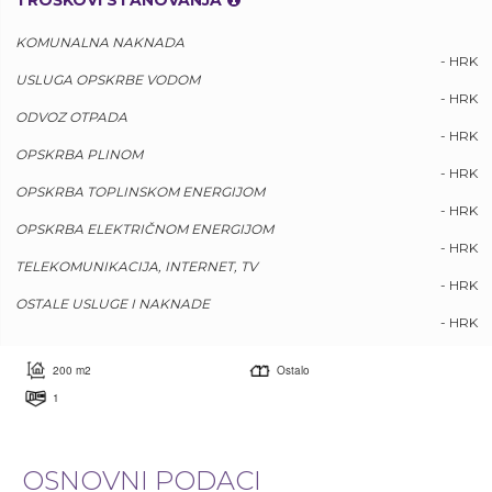
TROŠKOVI STANOVANJA
KOMUNALNA NAKNADA
- HRK
USLUGA OPSKRBE VODOM
- HRK
ODVOZ OTPADA
- HRK
OPSKRBA PLINOM
- HRK
OPSKRBA TOPLINSKOM ENERGIJOM
- HRK
OPSKRBA ELEKTRIČNOM ENERGIJOM
- HRK
TELEKOMUNIKACIJA, INTERNET, TV
- HRK
OSTALE USLUGE I NAKNADE
- HRK
200 m2
Ostalo
1
OSNOVNI PODACI