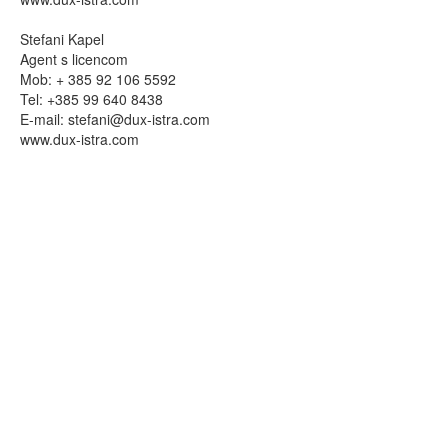
Stefani Kapel
Agent s licencom
Mob: + 385 92 106 5592
Tel: +385 99 640 8438
E-mail:
stefani@dux-istra.com
www.dux-istra.com