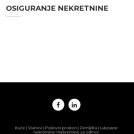
OSIGURANJE NEKRETNINE
Kuće | Stanovi | Poslovni prostori | Zemljišta | Lukzusne
nekretnine | Nekretnine za odmor