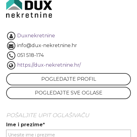
Duxnekretnine
info@dux-nekretnine.hr
051 518-174
https://dux-nekretnine.hr/
POGLEDAJTE PROFIL
POGLEDAJTE SVE OGLASE
POŠALJITE UPIT OGLAŠIVAČU
Ime i prezime*