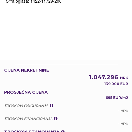
Šifra oglasa: 1422-11729-206
CIJENA NEKRETNINE
1.047.296
HRK
139.000 EUR
PROSJEČNA CIJENA
695 EUR/m2
TROŠKOVI OSIGURANJA
- HRK
TROŠKOVI FINANCIRANJA
- HRK