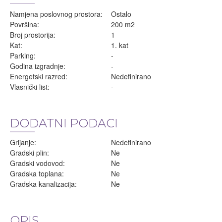
Namjena poslovnog prostora:
Ostalo
Površina:
200 m2
Broj prostorija:
1
Kat:
1. kat
Parking:
-
Godina izgradnje:
-
Energetski razred:
Nedefinirano
Vlasnički list:
-
DODATNI PODACI
Grijanje:
Nedefinirano
Gradski plin:
Ne
Gradski vodovod:
Ne
Gradska toplana:
Ne
Gradska kanalizacija:
Ne
OPIS