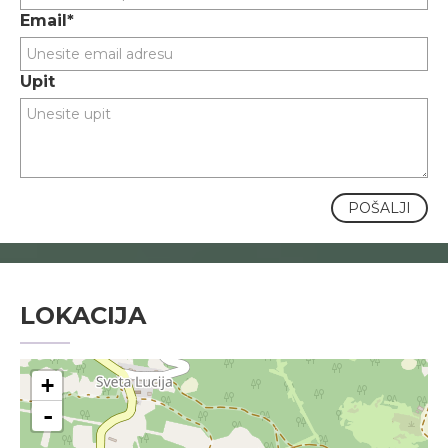
Email*
Upit
POŠALJI
LOKACIJA
+
-