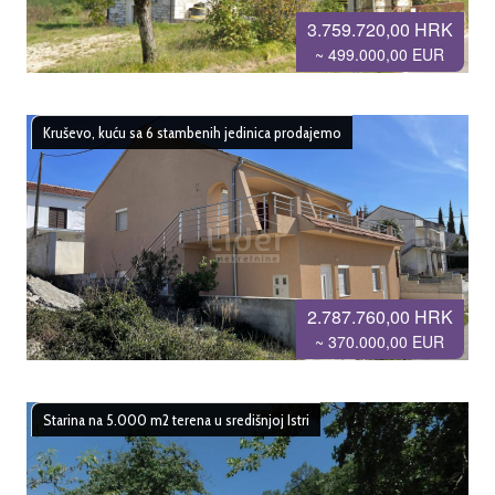
3.759.720,00 HRK
~ 499.000,00 EUR
Kruševo, kuću sa 6 stambenih jedinica prodajemo
2.787.760,00 HRK
~ 370.000,00 EUR
Starina na 5.000 m2 terena u središnjoj Istri