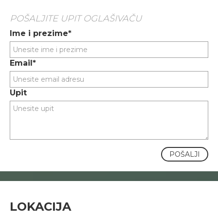
POŠALJITE UPIT OGLAŠIVAČU
Ime i prezime*
Email*
Upit
POŠALJI
LOKACIJA