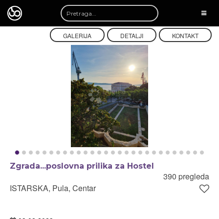
TOGG
NAVI
GALERIJA
DETALJI
KONTAKT
Zgrada...poslovna prilika za Hostel
390 pregleda
ISTARSKA, Pula, Centar