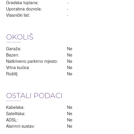
Gradska toplana:
-
Uporabna dozvola:
-
Vlasnički list:
-
OKOLIŠ
Garaža:
Ne
Bazen:
Ne
Natkriveno parkirno mjesto:
Ne
Vrtna kućica
Ne
Roštilj
Ne
OSTALI PODACI
Kabelska:
Ne
Satelitska:
Ne
ADSL:
Ne
Alarmni sustav:
Ne