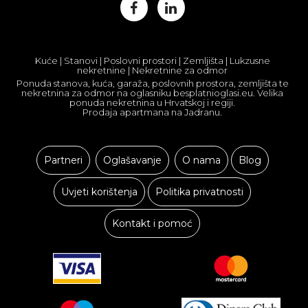
Kuće | Stanovi | Poslovni prostori | Zemljišta | Lukzusne
nekretnine | Nekretnine za odmor
Ponuda stanova, kuća, garaža, poslovnih prostora, zemljišta te
nekretnina za odmor na oglasniku besplatnioglasi.eu. Velika
ponuda nekretnina u Hrvatskoj i regiji.
Prodaja apartmana na Jadranu.
Partneri
Oglašavanje
O nama
Blog
Uvjeti korištenja
Politika privatnosti
Kontakt i pomoć