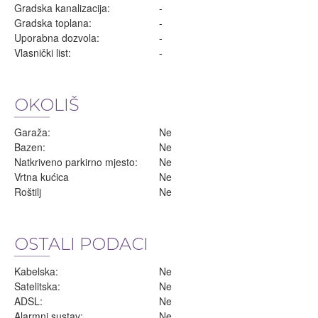
Gradska kanalizacija:
-
Gradska toplana:
-
Uporabna dozvola:
-
Vlasnički list:
-
OKOLIŠ
Garaža:
Ne
Bazen:
Ne
Natkriveno parkirno mjesto:
Ne
Vrtna kućica
Ne
Roštilj
Ne
OSTALI PODACI
Kabelska:
Ne
Satelitska:
Ne
ADSL:
Ne
Alarmni sustav:
Ne