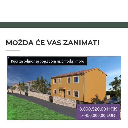
MOŽDA ĆE VAS ZANIMATI
Kuća za odmor sa pogledom na prirodu i more
3.390.520,00 HRK
~ 450.000,00 EUR