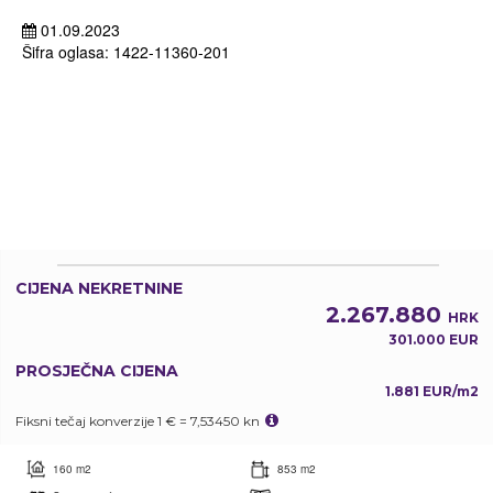
01.09.2023
Šifra oglasa: 1422-11360-201
CIJENA NEKRETNINE
2.267.880
HRK
301.000 EUR
PROSJEČNA CIJENA
1.881 EUR/m2
Fiksni tečaj konverzije 1 € = 7,53450 kn
160 m2
853 m2