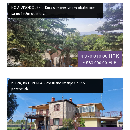
NOVI VINODOLSKI - Kuća s impresivnom okućnicom
samo 150m od mora
4.370.010,00 HRK
~ 580.000,00 EUR
ISTRA, BRTONIGLA - Prostrano imanje s puno
potencijala