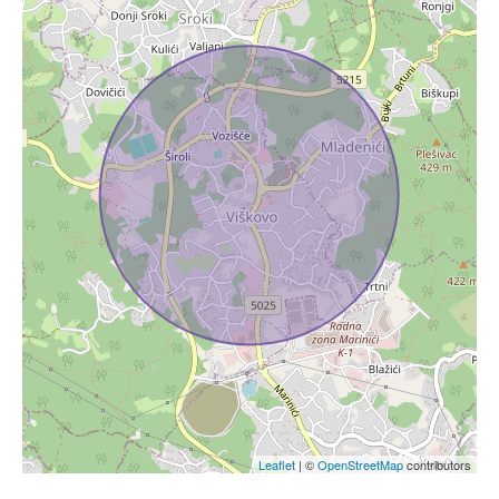
Leaflet
| ©
OpenStreetMap
contributors