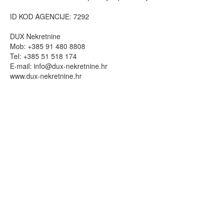
ID KOD AGENCIJE: 7292
DUX Nekretnine
Mob: +385 91 480 8808
Tel: +385 51 518 174
E-mail:
info@dux-nekretnine.hr
www.dux-nekretnine.hr