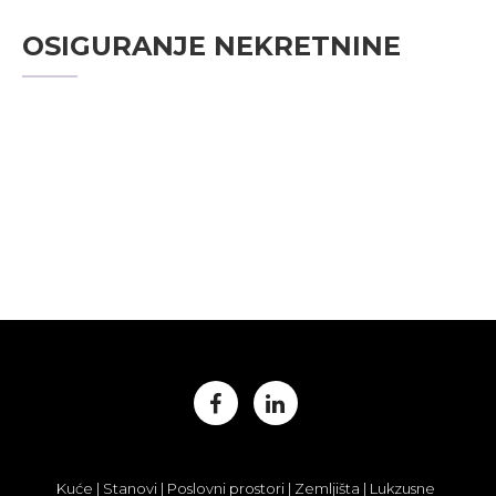
OSIGURANJE NEKRETNINE
Kuće | Stanovi | Poslovni prostori | Zemljišta | Lukzusne