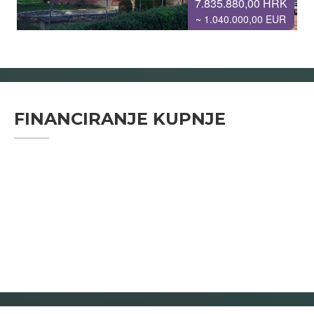
7.835.880,00 HRK
~ 1.040.000,00 EUR
FINANCIRANJE KUPNJE