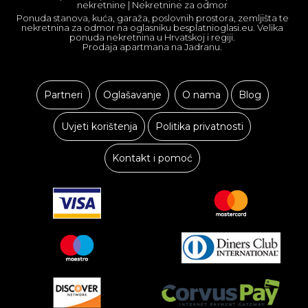
nekretnine | Nekretnine za odmor
Ponuda stanova, kuća, garaža, poslovnih prostora, zemljišta te
nekretnina za odmor na oglasniku besplatnioglasi.eu. Velika
ponuda nekretnina u Hrvatskoj i regiji.
Prodaja apartmana na Jadranu.
Partneri
Oglašavanje
O nama
Blog
Uvjeti korištenja
Politika privatnosti
Kontakt i pomoć