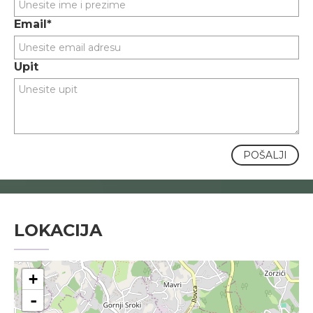
Email*
Upit
POŠALJI
LOKACIJA
+
-