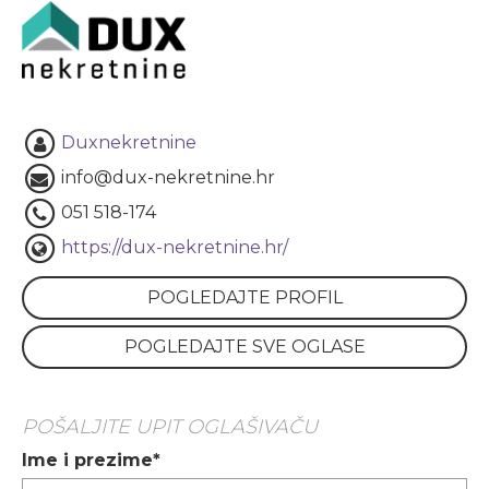
Duxnekretnine
info@dux-nekretnine.hr
051 518-174
https://dux-nekretnine.hr/
POGLEDAJTE PROFIL
POGLEDAJTE SVE OGLASE
POŠALJITE UPIT OGLAŠIVAČU
Ime i prezime*