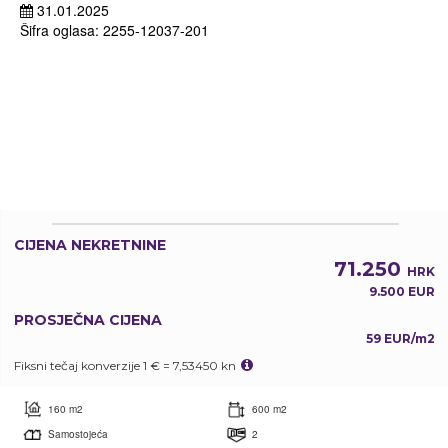
31.01.2025
Šifra oglasa: 2255-12037-201
CIJENA NEKRETNINE
71.250
HRK
9.500 EUR
PROSJEČNA CIJENA
59 EUR/m2
Fiksni tečaj konverzije 1 € = 7,53450 kn
160 m2
600 m2
Samostojeća
2