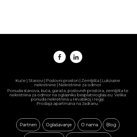
Kuće | Stanovi | Poslovni prostori | Zemljišta | Lukzusne
nekretnine | Nekretnine za odmor
Ponuda stanova, kuća, garaža, poslovnih prostora, zemljišta te
nekretnina za odmor na oglasniku besplatnioglasi.eu. Velika
ponuda nekretnina u Hrvatskoj i regiji.
Prodaja apartmana na Jadranu.
Partneri
Oglašavanje
O nama
Blog