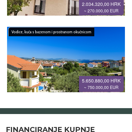
2.034.320,00 HRK
~ 270.000,00 EUR
Vodice, kuća s bazenom i prostranom okućnicom
5.650.880,00 HRK
~ 750.000,00 EUR
FINANCIRANJE KUPNJE