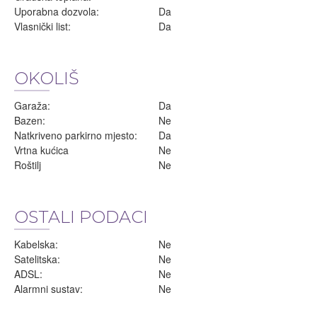
Uporabna dozvola:
Da
Vlasnički list:
Da
OKOLIŠ
Garaža:
Da
Bazen:
Ne
Natkriveno parkirno mjesto:
Da
Vrtna kućica
Ne
Roštilj
Ne
OSTALI PODACI
Kabelska:
Ne
Satelitska:
Ne
ADSL:
Ne
Alarmni sustav:
Ne