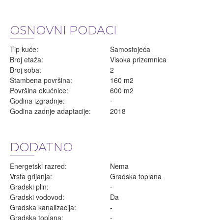
OSNOVNI PODACI
Tip kuće:
Samostojeća
Broj etaža:
Visoka prizemnica
Broj soba:
2
Stambena površina:
160 m2
Površina okućnice:
600 m2
Godina izgradnje:
-
Godina zadnje adaptacije:
2018
DODATNO
Energetski razred:
Nema
Vrsta grijanja:
Gradska toplana
Gradski plin:
-
Gradski vodovod:
Da
Gradska kanalizacija:
-
Gradska toplana:
-