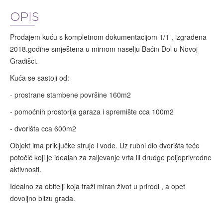
OPIS
Prodajem kuću s kompletnom dokumentacijom 1/1 , izgrađena
2018.godine smještena u mirnom naselju Baćin Dol u Novoj
Gradišci.
Kuća se sastoji od:
- prostrane stambene površine 160m2
- pomoćnih prostorija garaza i spremište cca 100m2
- dvorišta cca 600m2
Objekt ima priključke struje i vode. Uz rubni dio dvorišta teće
potočić koji je idealan za zaljevanje vrta ili drudge poljoprivredne
aktivnosti.
Idealno za obitelji koja traži miran život u prirodi , a opet
dovoljno blizu grada.