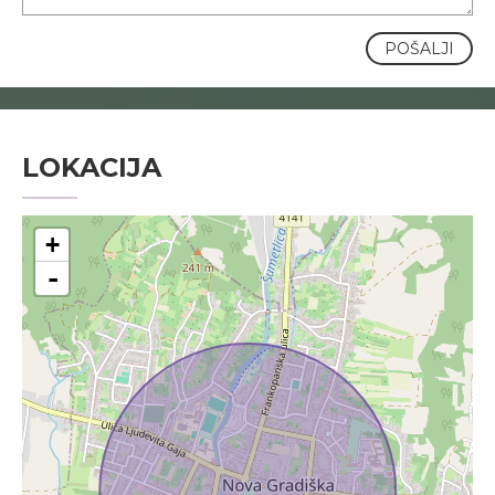
POŠALJI
LOKACIJA
+
-