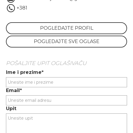
+381
POGLEDAJTE PROFIL
POGLEDAJTE SVE OGLASE
POŠALJITE UPIT OGLAŠIVAČU
Ime i prezime*
Email*
Upit