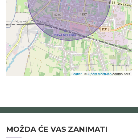
Leaflet
| ©
OpenStreetMap
contributors
MOŽDA ĆE VAS ZANIMATI