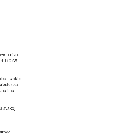
uća u nizu
 od 116,65
icu, svaki s
prostor za
edna ima
 u svakoj
mirnog