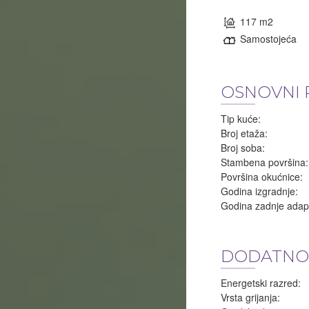
117 m2
Samostojeća
OSNOVNI 
Tip kuće:
Broj etaža:
Broj soba:
Stambena površina:
Površina okućnice:
Godina izgradnje:
Godina zadnje adapt
DODATNO
Energetski razred:
Vrsta grijanja: