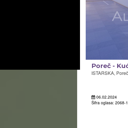
Poreč - Ku
ISTARSKA, Poreč
06.02.2024
Šifra oglasa: 2068