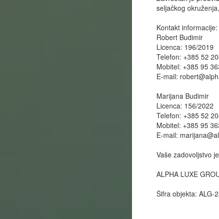
seljačkog okruženja,
Kontakt informacije:
Robert Budimir
Licenca: 196/2019
Telefon: +385 52 2
Mobitel: +385 95 3
E-mail:
robert@alph
Marijana Budimir
Licenca: 156/2022
Telefon: +385 52 2
Mobitel: +385 95 3
E-mail:
marijana@a
Vaše zadovoljstvo j
ALPHA LUXE GRO
Šifra objekta: ALG-