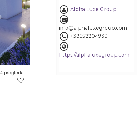
Alpha Luxe Group
info@alphaluxegroup.com
+38552204933
https://alphaluxegroup.com
4 pregleda