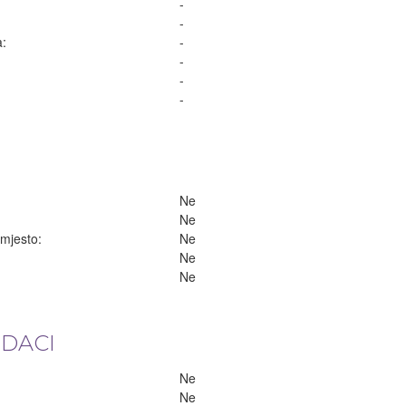
-
-
a:
-
-
-
-
Ne
Ne
 mjesto:
Ne
Ne
Ne
ODACI
Ne
Ne