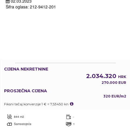
02.03.2023
Šifra oglasa: 212-9412-201
CIJENA NEKRETNINE
2.034.320
HRK
270.000 EUR
PROSJEČNA CIJENA
320 EUR/m2
Fiksni tečaj konverzije 1 € = 7,53450 kn
844 m2
-
Samostojeća
1