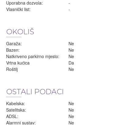
Uporabna dozvola:
-
Vlasnički list:
-
OKOLIŠ
Garaža:
Ne
Bazen:
Ne
Natkriveno parkirno mjesto:
Ne
Vrtna kućica
Da
Roštilj
Ne
OSTALI PODACI
Kabelska:
Ne
Satelitska:
Ne
ADSL:
Ne
Alarmni sustav:
Ne