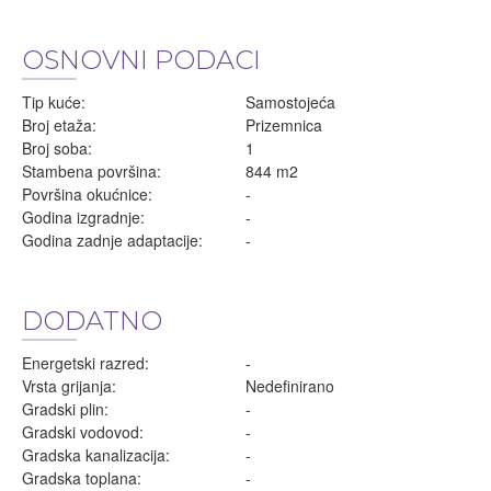
OSNOVNI PODACI
Tip kuće:
Samostojeća
Broj etaža:
Prizemnica
Broj soba:
1
Stambena površina:
844 m2
Površina okućnice:
-
Godina izgradnje:
-
Godina zadnje adaptacije:
-
DODATNO
Energetski razred:
-
Vrsta grijanja:
Nedefinirano
Gradski plin:
-
Gradski vodovod:
-
Gradska kanalizacija:
-
Gradska toplana:
-