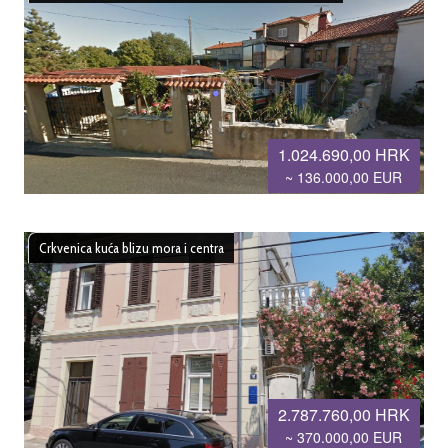
1.024.690,00 HRK
~ 136.000,00 EUR
Crkvenica kuća blizu mora i centra
2.787.760,00 HRK
~ 370.000,00 EUR