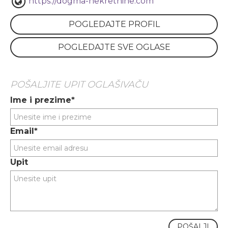
https://dogma-nekretnine.com
POGLEDAJTE PROFIL
POGLEDAJTE SVE OGLASE
POŠALJITE UPIT OGLAŠIVAČU
Ime i prezime*
Email*
Upit
POŠALJI