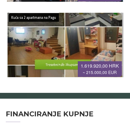
Kuća sa 2 apartmana na Pagu
1.619.920,00 HRK
~ 215.000,00 EUR
FINANCIRANJE KUPNJE