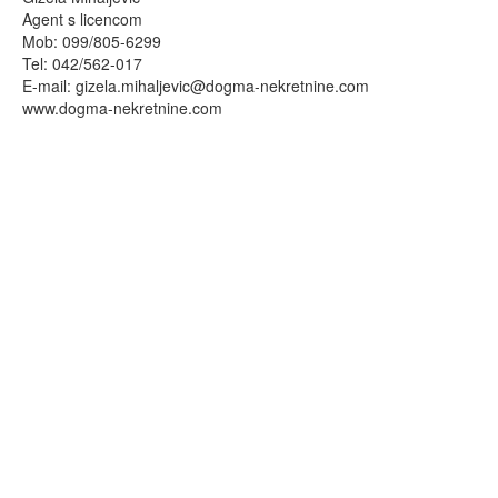
Agent s licencom
Mob: 099/805-6299
Tel: 042/562-017
E-mail:
gizela.mihaljevic@dogma-nekretnine.com
www.dogma-nekretnine.com