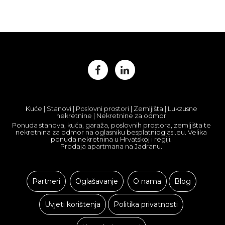
Kuće | Stanovi | Poslovni prostori | Zemljišta | Lukzusne
nekretnine | Nekretnine za odmor
Ponuda stanova, kuća, garaža, poslovnih prostora, zemljišta te
nekretnina za odmor na oglasniku besplatnioglasi.eu. Velika
ponuda nekretnina u Hrvatskoj i regiji.
Prodaja apartmana na Jadranu.
Partneri
Oglašavanje
O nama
Blog
Uvjeti korištenja
Politika privatnosti