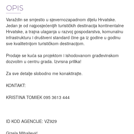
OPIS
Varaždin se smjestio u sjevernozapadnom dijelu Hrvatske.
Jedan je od najposjećenijih turističkih destinacija kontinentalne
Hrvatske, a trajna ulaganja u razvoj gospodarstva, komunalnu
infrastrukturu i društveni standard čine ga iz godine u godinu
sve kvalitetnijom turističkom destinacijom.
Prodaje se kuća sa projektom i ishodovanom građevinskom
dozvolim u centru grada. Izvrsna prilika!
Za sve detalje slobodno me konaktirajte.
KONTAKT:
KRISTINA TOMIEK 095 3613 444
ID KOD AGENCIJE: VZ929
Gizela Mihaljević